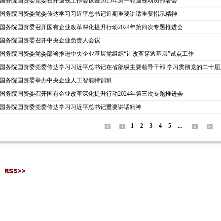
国务院国资委党委召开巡视工作会议暨2025年第一轮巡视动员部署会
国务院国资委党委传达学习习近平总书记近期重要讲话重要指示精神
国务院国资委召开国有企业改革深化提升行动2024年第四次专题推进会
国务院国资委召开中央企业负责人会议
国务院国资委党委部署推进中央企业基层党组织“让改革穿透基层”试点工作
国务院国资委党委传达学习习近平总书记在省部级主要领导干部 学习贯彻党的二十届三中
国务院国资委举办中央企业人工智能特训班
国务院国资委召开国有企业改革深化提升行动2024年第三次专题推进会
国务院国资委党委传达学习习近平总书记重要讲话精神
1
2
3
4
5
...