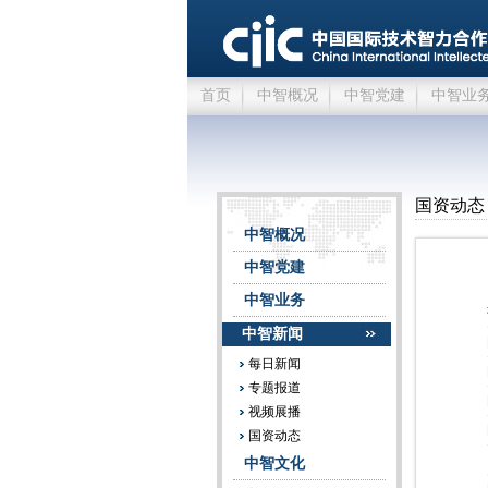
首页
中智概况
中智党建
中智业
国资动态
中智概况
中智党建
中智业务
中智新闻
每日新闻
专题报道
视频展播
国资动态
中智文化