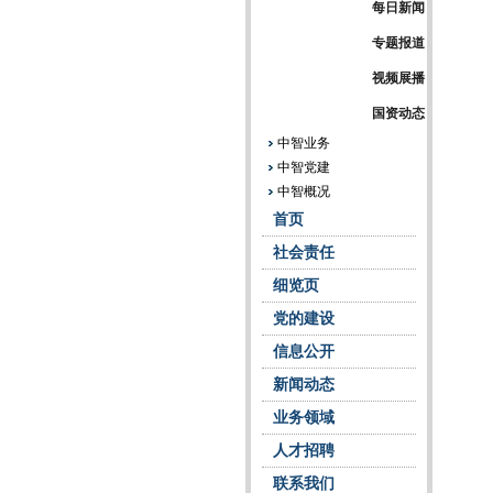
每日新闻
专题报道
视频展播
国资动态
中智业务
中智党建
中智概况
首页
社会责任
细览页
党的建设
信息公开
新闻动态
业务领域
人才招聘
联系我们