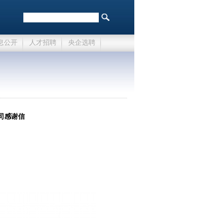
息公开
人才招聘
央企选聘
司感谢信