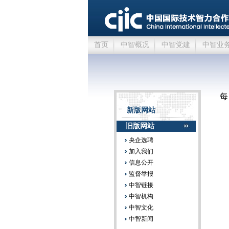
首页
中智概况
中智党建
中智业
每
新版网站
旧版网站
央企选聘
加入我们
信息公开
监督举报
中智链接
中智机构
中智文化
中智新闻