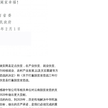
和姚安两县定点扶贫，在产业扶贫、就业扶贫、
力转移就业、农村产业发展,以及灾后重建等方
坚战的决定》和《关于打赢脱贫攻坚战三年行
扶贫县打赢脱贫攻坚战。
，感谢中智公司等相关单位对云南脱贫攻坚的支
020年做出更大贡献。
的向往。到2020年，历史性地解决中华民族
目标，做出的庄严承诺，是我们必须完成的重