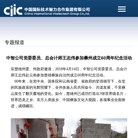
专题报道
中智公司党委委员、总会计师王志伟参加彝州成立60周年纪念活动
应楚雄州委、州政府邀请，2018年4月14日，中智公司党委委员、总会计
师王志伟赴云南参加楚雄彝族自治州成立60周年纪念活动。
60年来，在党中央、国务院和云南省委、省政府的坚强领导下，在党
的民族政策的光辉照耀下，全州各族人民共同奋斗、共谋发展，千里彝
山发生了翻天覆地的变化。如今，楚雄州已成功打造出3张世界级名片：
世界恐龙之乡、东方人类故乡、中国彝族文化大观园，各项事业全面推
进，成绩瞩目。