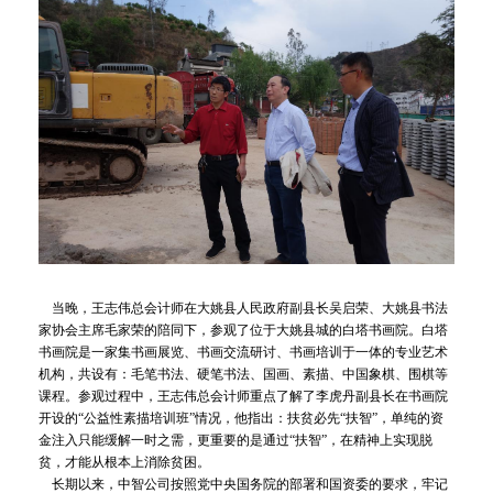
当晚，王志伟总会计师在大姚县人民政府副县长吴启荣、大姚县书法
家协会主席毛家荣的陪同下，参观了位于大姚县城的白塔书画院。白塔
书画院是一家集书画展览、书画交流研讨、书画培训于一体的专业艺术
机构，共设有：毛笔书法、硬笔书法、国画、素描、中国象棋、围棋等
课程。参观过程中，王志伟总会计师重点了解了李虎丹副县长在书画院
开设的“公益性素描培训班”情况，他指出：扶贫必先“扶智”，单纯的资
金注入只能缓解一时之需，更重要的是通过“扶智”，在精神上实现脱
贫，才能从根本上消除贫困。
长期以来，中智公司按照党中央国务院的部署和国资委的要求，牢记