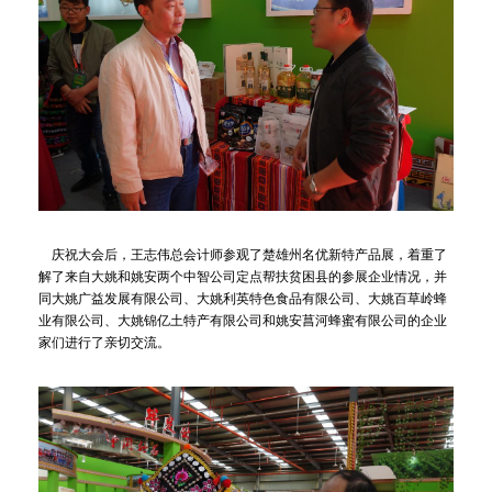
庆祝大会后，王志伟总会计师参观了楚雄州名优新特产品展，着重了
解了来自大姚和姚安两个中智公司定点帮扶贫困县的参展企业情况，并
同大姚广益发展有限公司、大姚利英特色食品有限公司、大姚百草岭蜂
业有限公司、大姚锦亿土特产有限公司和姚安菖河蜂蜜有限公司的企业
家们进行了亲切交流。