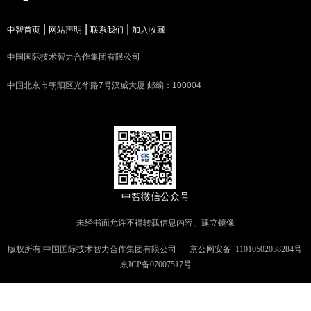
|
|
|
中智首页
网站声明
联系我们
加入收藏
中国国际技术智力合作集团有限公司
中国北京市朝阳区光华路7号汉威大厦 邮编：100004
中智微信公众号
未经书面允许不得转载信息内容、建立镜像
版权所有:中国国际技术智力合作集团有限公司
京公网安备
11010502038284号
京ICP备07007517号