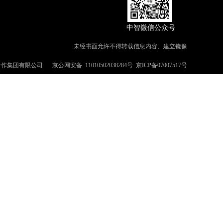
中智微信公众号
未经书面允许不得转载信息内容、建立镜像
合作集团有限公司
京公网安备
11010502038284号
京ICP备07007517号