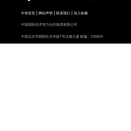
|
|
|
中智首页
网站声明
联系我们
加入收藏
中国国际技术智力合作集团有限公司
中国北京市朝阳区光华路7号汉威大厦 邮编：100004