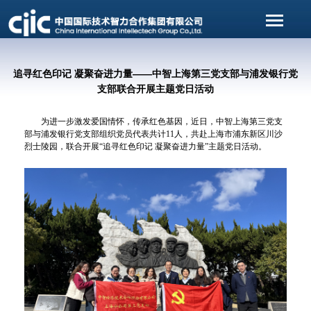
追寻红色印记 凝聚奋进力量——中智上海第三党支部与浦发银行党
支部联合开展主题党日活动
为进一步激发爱国情怀，传承红色基因，近日，中智上海第三党支
部与浦发银行党支部组织党员代表共计11人，共赴上海市浦东新区川沙
烈士陵园，联合开展“追寻红色印记 凝聚奋进力量”主题党日活动。