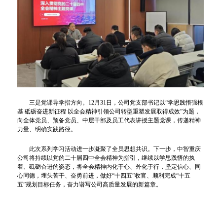
三是党课导学指方向。12月31日，公司党支部书记以“学思践悟强根
基 砥砺奋进新征程 以全会精神引领公司转型重塑发展取得成效”为题，
向全体党员、预备党员、中层干部及员工代表讲授主题党课，传递精神
力量、明确实践路径。
此次系列学习活动进一步凝聚了全员思想共识。下一步，中智重庆
公司将持续以党的二十届四中全会精神为指引，继续以学思践悟的执
着、砥砺奋进的姿态，将全会精神内化于心、外化于行，坚定信心、同
心同德，埋头苦干、奋勇前进，做好“十四五”收官、顺利完成“十五
五”规划目标任务，奋力谱写公司高质量发展的新篇章。