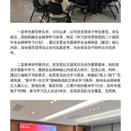
一是率先垂范带头学。10月以来，公司党支部班子率先垂范、牵头
抓总，系统构建全会精神学习体系，制定《学习宣传贯彻党的二十届四
中全会精神学习计划》，通过支委会专题领学全会精神及《建议》核心
内容，深化领导层理论认知与实践思考，为全体党员干部作出示范表
率。
二是集体研学聚共识。党支部以主题党日活动为重要载体，组织党
员开展集中学习，围绕全会精神核心内容深入研讨、交流心得。同时，
通过汇编电子书的形式，拓宽党员自主学习渠道，构建起“线上+线下”无
缝衔接、“集中学+自主学”相辅相成的立体化学习格局，推动全会精神真
正入脑入心、落地生根。截至目前，已累计组织集体学习5次，发布专题
电子书9期，参与学习总人次达186次，实现党员队伍全覆盖、无死角。