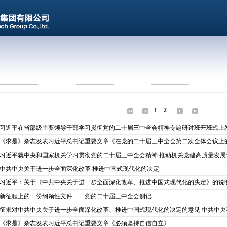
1
2
习近平在省部级主要领导干部学习贯彻党的二十届三中全会精神专题研讨班开班式上发表
《求是》杂志发表习近平总书记重要文章《在党的二十届三中全会第二次全体会议上的讲
习近平就中央和国家机关学习贯彻党的二十届三中全会精神 推动机关党建高质量发展作出
中共中央关于进一步全面深化改革 推进中国式现代化的决定
习近平：关于《中共中央关于进一步全面深化改革、推进中国式现代化的决定》的说
新征程上的一份纲领性文件——党的二十届三中全会侧记
征求对中共中央关于进一步全面深化改革、推进中国式现代化的决定的意见 中共中央召开
《求是》杂志发表习近平总书记重要文章《必须坚持自信自立》