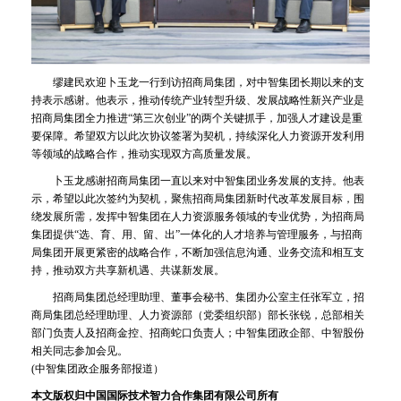
缪建民欢迎卜玉龙一行到访招商局集团，对中智集团长期以来的支
持表示感谢。他表示，推动传统产业转型升级、发展战略性新兴产业是
招商局集团全力推进“第三次创业”的两个关键抓手，加强人才建设是重
要保障。希望双方以此次协议签署为契机，持续深化人力资源开发利用
等领域的战略合作，推动实现双方高质量发展。
卜玉龙感谢招商局集团一直以来对中智集团业务发展的支持。他表
示，希望以此次签约为契机，聚焦招商局集团新时代改革发展目标，围
绕发展所需，发挥中智集团在人力资源服务领域的专业优势，为招商局
集团提供“选、育、用、留、出”一体化的人才培养与管理服务，与招商
局集团开展更紧密的战略合作，不断加强信息沟通、业务交流和相互支
持，推动双方共享新机遇、共谋新发展。
招商局集团总经理助理、董事会秘书、集团办公室主任张军立，招
商局集团总经理助理、人力资源部（党委组织部）部长张锐，总部相关
部门负责人及招商金控、招商蛇口负责人；中智集团政企部、中智股份
相关同志参加会见。
(中智集团政企服务部报道）
本文版权归中国国际技术智力合作集团有限公司所有