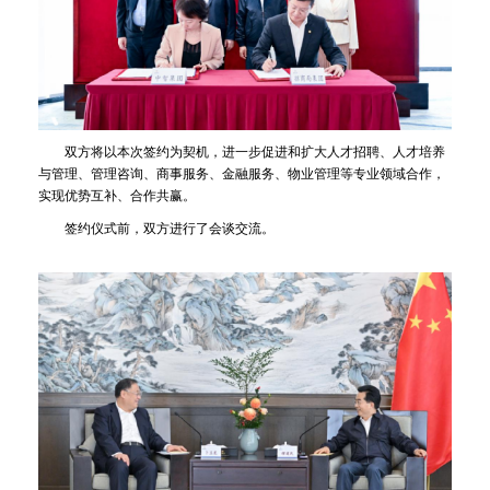
双方将以本次签约为契机，进一步促进和扩大人才招聘、人才培养
与管理、管理咨询、商事服务、金融服务、物业管理等专业领域合作，
实现优势互补、合作共赢。
签约仪式前，双方进行了会谈交流。