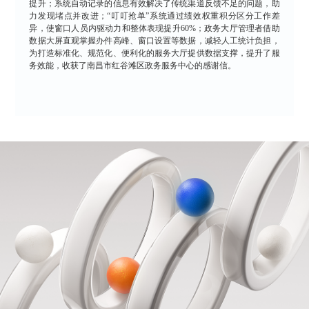
提升；系统自动记录的信息有效解决了传统渠道反馈不足的问题，助
力发现堵点并改进；“叮叮抢单”系统通过绩效权重积分区分工作差
异，使窗口人员内驱动力和整体表现提升60%；政务大厅管理者借助
数据大屏直观掌握办件高峰、窗口设置等数据，减轻人工统计负担，
为打造标准化、规范化、便利化的服务大厅提供数据支撑，提升了服
务效能，收获了南昌市红谷滩区政务服务中心的感谢信。