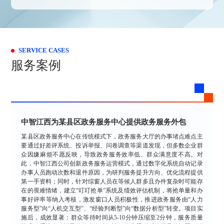
SERVICE CASES
服务案例
中智江西为某县区政务服务中心提供政务服务外包
某县区政务服务中心在传统模式下，政务服务大厅的办事堵点难点主
要通过好差评系统、投诉举报、问卷调查等渠道发现，但多数企业群
众因嫌麻烦不愿反映，导致政务服务效率低、群众满意度不高。对
此，中智江西公司创新政务服务运营模式，通过数字化系统自动记录
办事人员跑动次数和退件原因，为研判服务提升方向、优化流程提供
第一手资料；同时，针对综窗人员在等候人群多且办件复杂时可能存
在的畏难情绪，建立“叮叮抢单”系统及绩效评估机制，将抢单量和办
事好评率等纳入考核，激发窗口人员积极性，推进政务服务由“人力
服务型”向“人机交互型”、“经验判断型”向“数据分析型”转变。项目实
施后，成效显著：群众等待时间从5-10分钟压缩至2分钟，服务质量