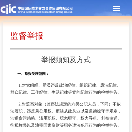
监督举报
举报须知及方式
一、举报受理范围：
1.对党组织、党员违反政治纪律、组织纪律、廉洁纪律、
群众纪律、工作纪律、生活纪律等党的纪律行为的检举控告。
2.对监察对象（监察法规定的六类公职人员，下同）不依
法履职，违反秉公用权、廉洁从政从业以及道德操守等规定，
涉嫌贪污贿赂、滥用职权、玩忽职守、权力寻租、利益输送、
徇私舞弊以及浪费国家资财等职务违法犯罪行为的检举控告。