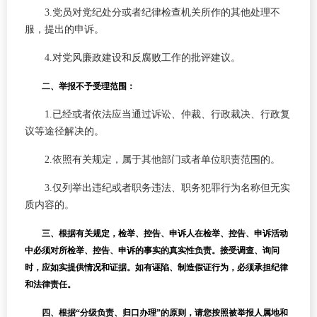
3.党员对党纪处分或者纪律检查机关所作的其他处理不
服，提出的申诉。
4.对党风廉政建设和反腐败工作的批评建议。
二、举报不予受理范围：
1.已经或者依法应当通过诉讼、仲裁、行政裁决、行政复
议等途径解决的。
2.依照有关规定，属于其他部门或者单位职责范围的。
3.仅列举出违纪或者职务违法、职务犯罪行为名称但无实
质内容的。
三、根据有关规定，检举、控告、申诉人在检举、控告、申诉活动
中必须对所检举、控告、申诉的事实的真实性负责。接受调查、询问
时，应如实提供情况和证据。如有诬陷、制造假证行为，必须承担纪律
和法律责任。
四、根据“分级负责、归口办理”的原则，请您按照被举报人属地和