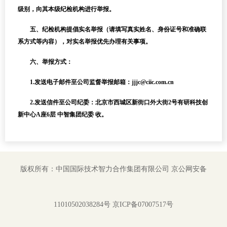
级别，向其本级纪检机构进行举报。
五、纪检机构提倡实名举报（请填写真实姓名、身份证号和准确联
系方式等内容），对实名举报优先办理有关事项。
六、举报方式：
1.发送电子邮件至公司监督举报邮箱：jjjc@ciic.com.cn
2.发送信件至公司纪委：北京市西城区新街口外大街2号有研科技创
新中心A座6层 中智集团纪委 收。
版权所有：中国国际技术智力合作集团有限公司
京公网安备
11010502038284号
京ICP备07007517号