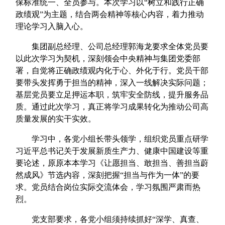
保标准统一、全员参与。本次学习以“树立和践行正确
政绩观”为主题，结合两会精神等核心内容，着力推动
理论学习入脑入心。
集团副总经理、公司总经理郭海龙要求全体党员要
以此次学习为契机，深刻领会中央精神与集团党委部
署，自觉将正确政绩观内化于心、外化于行。党员干部
要带头发挥勇于担当的精神，深入一线解决实际问题；
基层党员要立足押运本职，筑牢安全防线，提升服务品
质。通过此次学习，真正将学习成果转化为推动公司高
质量发展的实干实效。
学习中，各党小组长带头领学，组织党员重点研学
习近平总书记关于发展新质生产力、健康中国建设等重
要论述，原原本本学习《让愿担当、敢担当、善担当蔚
然成风》节选内容，深刻把握“担当与作为一体”的要
求。党员结合岗位实际交流体会，学习氛围严肃而热
烈。
党支部要求，各党小组须持续抓好“深学、真查、