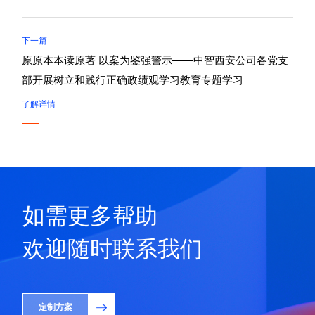
下一篇
原原本本读原著 以案为鉴强警示——中智西安公司各党支
部开展树立和践行正确政绩观学习教育专题学习
了解详情
如需更多帮助
欢迎随时联系我们
定制方案