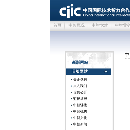
首页
中智概况
中智党建
中智业
中
新版网站
旧版网站
央企选聘
加入我们
信息公开
监督举报
中智链接
中智机构
中智文化
中智新闻