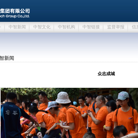
务
中智新闻
中智文化
中智机构
中智链接
监督举报
信
智新闻
众志成城