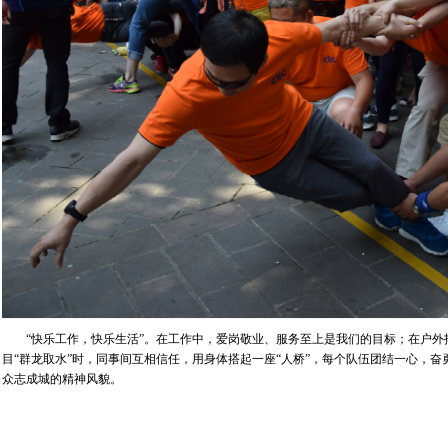
“快乐工作，快乐生活”。在工作中，爱岗敬业、服务至上是我们的目标；在户外
目“群龙取水”时，同事间互相信任，用身体搭起一座“人桥”，每个队伍团结一心，
众志成城的精神风貌。