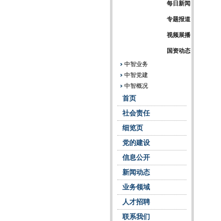
每日新闻
专题报道
视频展播
国资动态
中智业务
中智党建
中智概况
首页
社会责任
细览页
党的建设
信息公开
新闻动态
业务领域
人才招聘
联系我们