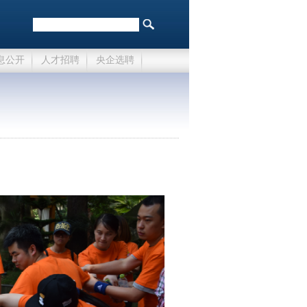
息公开
人才招聘
央企选聘