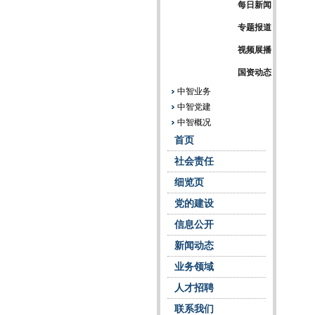
每日新闻
专题报道
视频展播
国资动态
中智业务
中智党建
中智概况
首页
社会责任
细览页
党的建设
信息公开
新闻动态
业务领域
人才招聘
联系我们