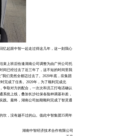
回忆起跟中智一起走过得这几年，这一刻我心
结束上班后恰逢湖南公司调整为由广州公司托
时间已经过去了近三年了，这不短的时间里我
我们竟然全都迈过去了。2020年底，应集团
按时完成了任务。2020年，为了顺利完成北
，争取对方的配合，一次次和员工打电话确认
灵通系统上线，叠加长沙社保各险种调基补差，
实践。最终，湖南公司如期顺利完成了智灵通
坎，没有越不过的山。值此中智集团35周年
湖南中智经济技术合作有限公司