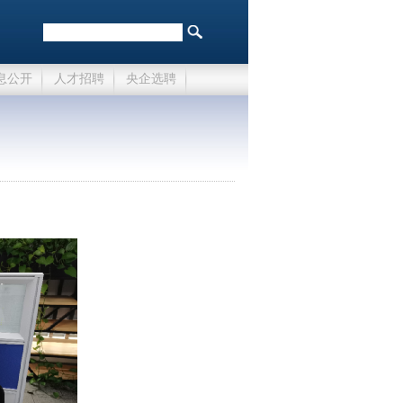
息公开
人才招聘
央企选聘