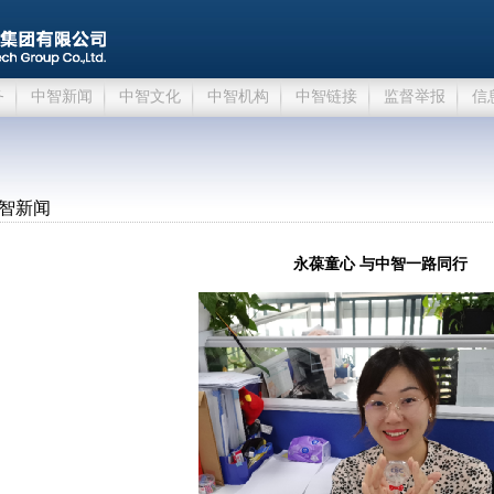
务
中智新闻
中智文化
中智机构
中智链接
监督举报
信
智新闻
永葆童心 与中智一路同行