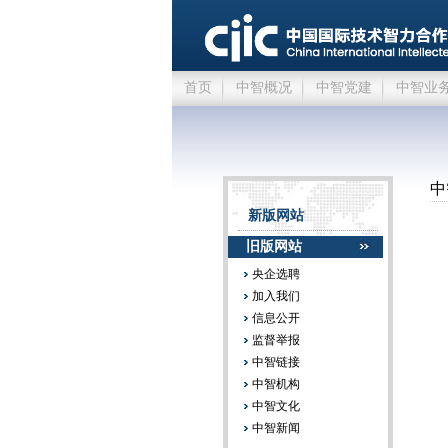
首页
中智概况
中智党建
中智业
中
新版网站
旧版网站
央企选聘
加入我们
信息公开
监督举报
中智链接
中智机构
中智文化
中智新闻