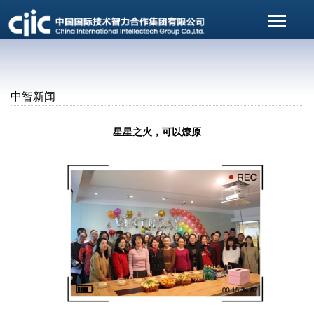
中智新闻
星星之火，可以燎原