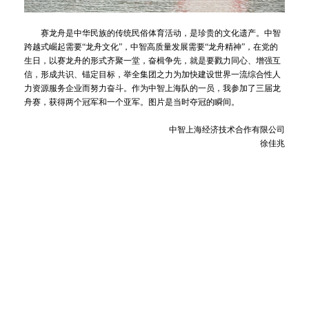
赛龙舟是中华民族的传统民俗体育活动，是珍贵的文化遗产。中智
跨越式崛起需要“龙舟文化”，中智高质量发展需要“龙舟精神”，在党的
生日，以赛龙舟的形式齐聚一堂，奋楫争先，就是要戮力同心、增强互
信，形成共识、锚定目标，举全集团之力为加快建设世界一流综合性人
力资源服务企业而努力奋斗。作为中智上海队的一员，我参加了三届龙
舟赛，获得两个冠军和一个亚军。图片是当时夺冠的瞬间。
中智上海经济技术合作有限公司
徐佳兆