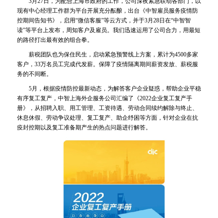
3月27日，为配合上海市政府的工作，公司深夜紧急联动各部门，以
现有中心经理工作群为平台开展充分酝酿，出台《中智雇员服务疫情防
控期间告知书》，启用“微信客服”等云方式，并于3月28日在“中智智
读”等平台上发布，周知客户及雇员。我们迅速运用了公司合力，用最短
的路径打出最有效的组合拳。
薪税团队也为保住民生，启动紧急预警线上方案，累计为4500多家
客户，33万名员工完成代发薪。保障了疫情隔离期间薪资发放、薪税服
务的不间断。
5月，根据疫情防控最新动态，为解答客户企业疑惑，帮助企业平稳
有序复工复产，中智上海外企服务公司汇编了《2022企业复工复产手
册》，从招聘入职、用工管理、工资待遇、劳动合同续约解除与终止、
休息休假、劳动争议处理、复工复产、助企纾困等方面，针对企业在抗
疫封控期以及复工准备期产生的热点问题进行解答。