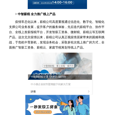
> 中智薪税 全力推广线上产品
疫情常态化以来，薪税公司高度重视通过信息化、数字化、智能化
支撑公司业务发展，提升客户的服务体验，先后迭代薪税平台、协作平
台、全线上发薪报税平台，开发智薪工资条、微财税、薪税云等互联网
产品。这次北京疫情以来，薪税公司认真正视疫情居家带来的困难和挑
战，于危机中育新机，发现业务机会，采取多轮次线上推广的方式，全
面推广智薪工资条、薪税云、家庭节税筹划等线上产品。