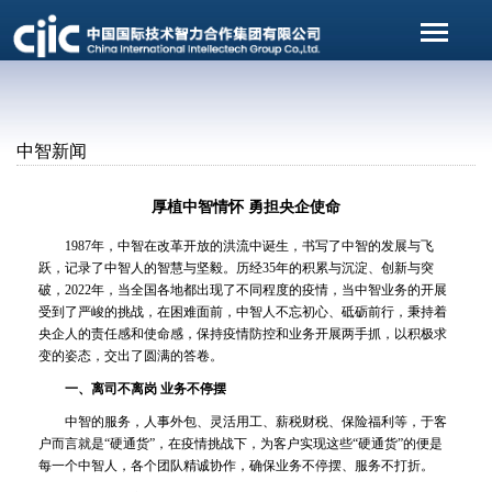
中智新闻
厚植中智情怀 勇担央企使命
1987年，中智在改革开放的洪流中诞生，书写了中智的发展与飞
跃，记录了中智人的智慧与坚毅。历经35年的积累与沉淀、创新与突
破，2022年，当全国各地都出现了不同程度的疫情，当中智业务的开展
受到了严峻的挑战，在困难面前，中智人不忘初心、砥砺前行，秉持着
央企人的责任感和使命感，保持疫情防控和业务开展两手抓，以积极求
变的姿态，交出了圆满的答卷。
一、离司不离岗 业务不停摆
中智的服务，人事外包、灵活用工、薪税财税、保险福利等，于客
户而言就是“硬通货”，在疫情挑战下，为客户实现这些“硬通货”的便是
每一个中智人，各个团队精诚协作，确保业务不停摆、服务不打折。