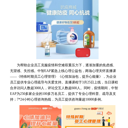
为帮助企业员工克服疫情和空难双重压力下，逐渐加重的焦虑感、
无望感、失控感。中智EAP紧急上线心理公益包，两场心理关怀直播课
——《特殊时期员工心理管理》《心情加油包，提升心能量》，为企业
员工提供专业心理疏导与关爱支持。直播课程于3月25日上线，当日课程
合并访问人数超3000人，评论交互人数超600人。同时，疫情期间，中智
EAP为250多家企业的100多万名员工，提供了专业心理科普、疏导及支
持；7*24小时心理咨询热线，为员工提供咨询量超10000多例。