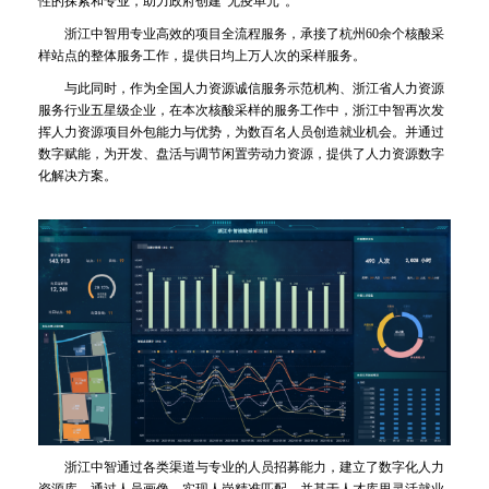
性的探索和专业，助力政府创建“无疫单元”。
浙江中智用专业高效的项目全流程服务，承接了杭州60余个核酸采
样站点的整体服务工作，提供日均上万人次的采样服务。
与此同时，作为全国人力资源诚信服务示范机构、浙江省人力资源
服务行业五星级企业，在本次核酸采样的服务工作中，浙江中智再次发
挥人力资源项目外包能力与优势，为数百名人员创造就业机会。并通过
数字赋能，为开发、盘活与调节闲置劳动力资源，提供了人力资源数字
化解决方案。
浙江中智通过各类渠道与专业的人员招募能力，建立了数字化人力
资源库，通过人员画像，实现人岗精准匹配，并基于人才库里灵活就业