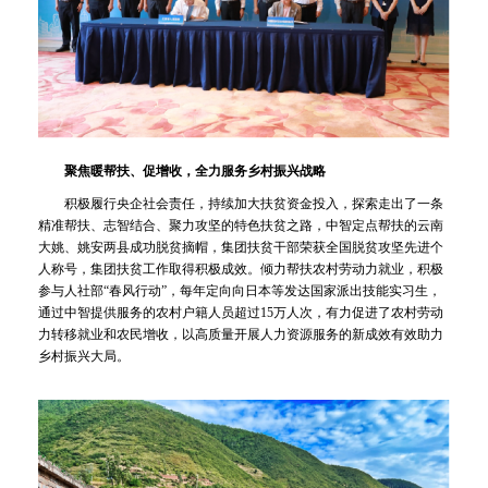
聚焦暖帮扶、促增收，全力服务乡村振兴战略
积极履行央企社会责任，持续加大扶贫资金投入，探索走出了一条
精准帮扶、志智结合、聚力攻坚的特色扶贫之路，中智定点帮扶的云南
大姚、姚安两县成功脱贫摘帽，集团扶贫干部荣获全国脱贫攻坚先进个
人称号，集团扶贫工作取得积极成效。倾力帮扶农村劳动力就业，积极
参与人社部“春风行动”，每年定向向日本等发达国家派出技能实习生，
通过中智提供服务的农村户籍人员超过15万人次，有力促进了农村劳动
力转移就业和农民增收，以高质量开展人力资源服务的新成效有效助力
乡村振兴大局。