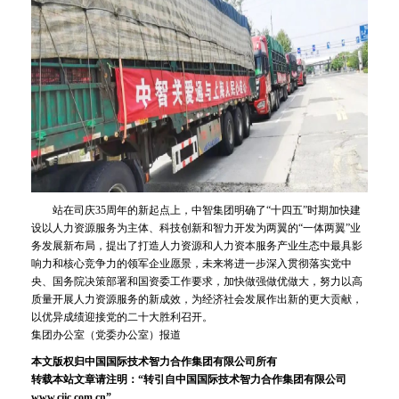
站在司庆35周年的新起点上，中智集团明确了“十四五”时期加快建
设以人力资源服务为主体、科技创新和智力开发为两翼的“一体两翼”业
务发展新布局，提出了打造人力资源和人力资本服务产业生态中最具影
响力和核心竞争力的领军企业愿景，未来将进一步深入贯彻落实党中
央、国务院决策部署和国资委工作要求，加快做强做优做大，努力以高
质量开展人力资源服务的新成效，为经济社会发展作出新的更大贡献，
以优异成绩迎接党的二十大胜利召开。
集团办公室（党委办公室）报道
本文版权归中国国际技术智力合作集团有限公司所有
转载本站文章请注明：“转引自中国国际技术智力合作集团有限公司
www.ciic.com.cn”