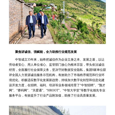
聚焦讲诚信、强赋能，全力助推行业规范发展
中智成立35年来，始终把诚信作为企业立身之本、发展之基，以让
劳动者安心、用人单位省心、监管部门放心为根本宗旨，带头依法诚信
经营，全面履行社会保障义务，坚决守好数据安全隐私，集团9家单位获
评全国人力资源诚信服务示范机构，有效助力了市场秩序规范和行业环
境优化。积极适应数字化发展新趋势，持续加大数字化转型和信息化建
设开发力度，在招聘、福利、培训等业务领域培育了“中智招聘”、“预才
网”、“赛码网”、“关爱通”、“HROOT”、“中智大学堂”等数字化领先专业
服务平台，有效提升了行业产品附加值，助推了行业高质量发展。