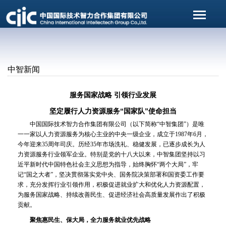
中智新闻
服务国家战略 引领行业发展
坚定履行人力资源服务“国家队”使命担当
中国国际技术智力合作集团有限公司（以下简称“中智集团”）是唯
一一家以人力资源服务为核心主业的中央一级企业，成立于1987年6月，
今年迎来35周年司庆。历经35年市场洗礼、稳健发展，已逐步成长为人
力资源服务行业领军企业。特别是党的十八大以来，中智集团坚持以习
近平新时代中国特色社会主义思想为指导，始终胸怀“两个大局”，牢
记“国之大者”，坚决贯彻落实党中央、国务院决策部署和国资委工作要
求，充分发挥行业引领作用，积极促进就业扩大和优化人力资源配置，
为服务国家战略、持续改善民生、促进经济社会高质量发展作出了积极
贡献。
聚焦惠民生、保大局，全力服务就业优先战略