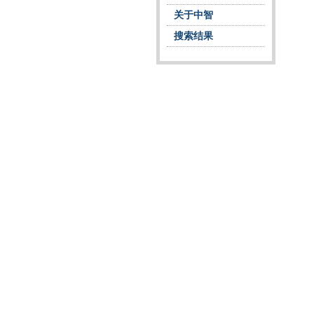
关于中智
搜索结果