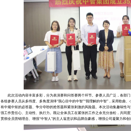
此次活动内容丰富多彩，分为表演赛和问答赛两个环节。参赛人员广泛，各部门
各组参赛人员从多纬度、多角度演绎“我心目中的中智”“我理解的中智”，采用歌曲
有中规中矩的必答题、争分夺秒的抢答题和紧张刺激的风险题。本次活动集趣味性与
强工作责任心、主动性、执行力。既让全体员工在紧张的工作之余充分放松，共同度
贯彻全员营销理念、增强“中智人”的主人翁意识和品牌自豪感，增强公司凝聚力和创