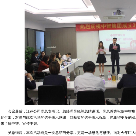
会议最后，江苏公司党总支书记、总经理吴晓兰总结讲话。吴总首先祝贺中智集团
勤付出，对参与此次活动的选手表示感谢，对获奖的选手表示祝贺，也希望更多的员
来了解中智、宣传中智。
吴总强调，本次活动既是一次总结与分享，更是一场思危与思变。面对今年巨大