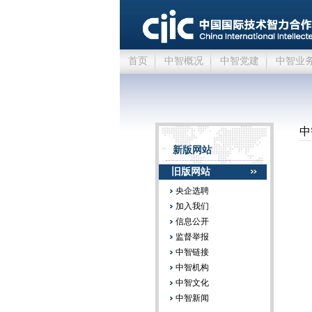
首页
中智概况
中智党建
中智业
中
新版网站
旧版网站
央企选聘
加入我们
信息公开
监督举报
中智链接
中智机构
中智文化
中智新闻