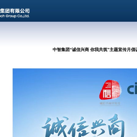
中智集团“诚信兴商 你我共筑”主题宣传月倡