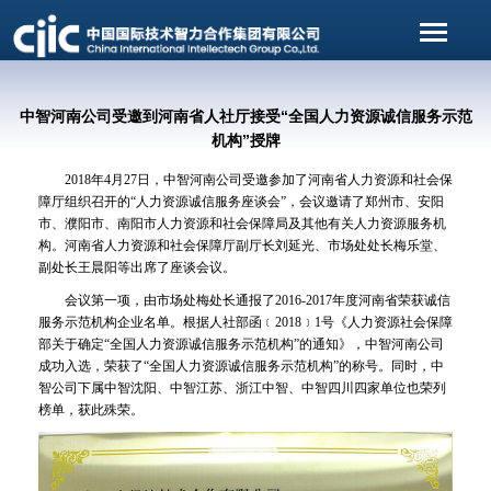
中智河南公司受邀到河南省人社厅接受“全国人力资源诚信服务示范
机构”授牌
2018年4月27日，中智河南公司受邀参加了河南省人力资源和社会保
障厅组织召开的“人力资源诚信服务座谈会”，会议邀请了郑州市、安阳
市、濮阳市、南阳市人力资源和社会保障局及其他有关人力资源服务机
构。河南省人力资源和社会保障厅副厅长刘延光、市场处处长梅乐堂、
副处长王晨阳等出席了座谈会议。
会议第一项，由市场处梅处长通报了2016-2017年度河南省荣获诚信
服务示范机构企业名单。根据人社部函﹝2018﹞1号《人力资源社会保障
部关于确定“全国人力资源诚信服务示范机构”的通知》，中智河南公司
成功入选，荣获了“全国人力资源诚信服务示范机构”的称号。同时，中
智公司下属中智沈阳、中智江苏、浙江中智、中智四川四家单位也荣列
榜单，获此殊荣。