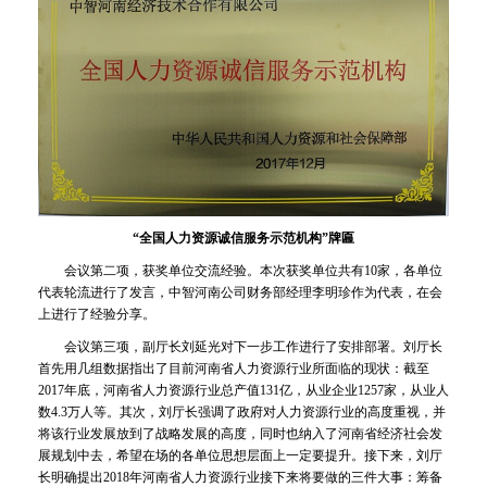
“全国人力资源诚信服务示范机构”牌匾
会议第二项，获奖单位交流经验。本次获奖单位共有10家，各单位
代表轮流进行了发言，中智河南公司财务部经理李明珍作为代表，在会
上进行了经验分享。
会议第三项，副厅长刘延光对下一步工作进行了安排部署。刘厅长
首先用几组数据指出了目前河南省人力资源行业所面临的现状：截至
2017年底，河南省人力资源行业总产值131亿，从业企业1257家，从业人
数4.3万人等。其次，刘厅长强调了政府对人力资源行业的高度重视，并
将该行业发展放到了战略发展的高度，同时也纳入了河南省经济社会发
展规划中去，希望在场的各单位思想层面上一定要提升。接下来，刘厅
长明确提出2018年河南省人力资源行业接下来将要做的三件大事：筹备