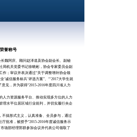
”荣誉称号
会会长魏阿庆、顾问赵泽道及协会副会长、副秘
人社局机关党委书记徐晓彬，协会专家委员会副
工作；审议并表决通过“关于调整增补协会领
业‘诚信服务标兵’评选方案”、“‘2017大学生就
，并为获得“2015-2016年度四川省人力
的人力资源服务平台、推动实现多方位的人力
管理水平位居区域行业前列，并切实履行央企
，不搞形式主义，认真准备、全员参与，通过
准，被授予“2015-2016年度诚信服务示
司市场部经理郭群参加会议并代表公司领取了