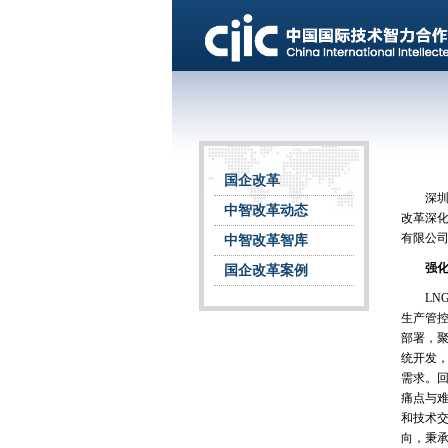
国企改革
深圳天
中智改革动态
改革深化
有限公司
中智改革智库
强化顶
国企改革案例
LNG
生产管
部署，
统开发
需求。
痛点与难
和技术交
向，秉承