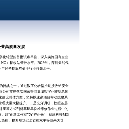
企业高质量发展
字化转型的首批试点单位，深入实施国有企业
G）接收站管控水平。2023年，深圳天然气
各项生产经营指标均处于行业领先水平。
的挑战之一，通过数字化转型推动接收站安全
限公司贯彻落实国家管网集团数字化转型总体
化建设总体方案，坚持以速赢项目带动统建系
管理质量大幅提升。二是充分调研，挖掘基层
讲座等方式剖析基层单位检维修作业过程中的
。以“创新工作室”为“孵化仓”，创建科技创新
员工负担、提升现场安全管控水平等结果为导