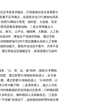
沉淀等多技术融合，打造接收站安全发展新引
容量不足等痛点，全国首次在LNG接收站高风
，利用5G网络大带宽、低时延、大连接、高安
培育高质量发展新动能。二是从管理难点入
点，将5G、云平台、物联网、大数据、人工智
自选动作，降低生产误操作风险。通过关联
移动智能终端与200个固定摄像头加持人工智能
应急联动能力。聚焦作业信息不集中、共享不及
。通过零延迟音视频交互，发现违规行为及时
体，“云、管、边、端”协同，借助5G专网快
强度。通过部署5G智能挂轨机器人，全天候
量。通过部署5G巡检机器人、5G布控球，让
害几率大幅下降。二是系统替人，减少人为失
000条数据的历史经验沉淀复用；15种规则固
人实时定位，随时跟踪人员风险状态。三是创
在“不登船”的情况下，远程接拆卸料臂和海关查