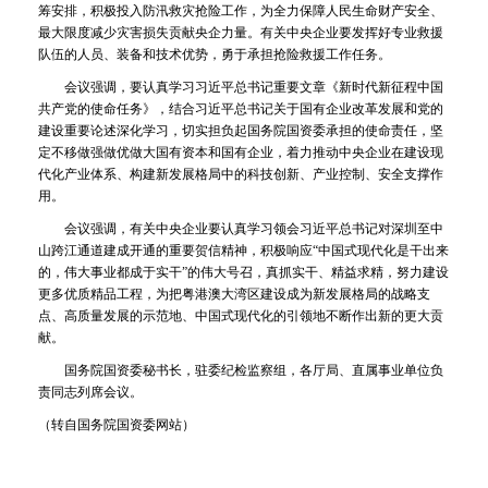
筹安排，积极投入防汛救灾抢险工作，为全力保障人民生命财产安全、
最大限度减少灾害损失贡献央企力量。有关中央企业要发挥好专业救援
队伍的人员、装备和技术优势，勇于承担抢险救援工作任务。
会议强调，要认真学习习近平总书记重要文章《新时代新征程中国
共产党的使命任务》，结合习近平总书记关于国有企业改革发展和党的
建设重要论述深化学习，切实担负起国务院国资委承担的使命责任，坚
定不移做强做优做大国有资本和国有企业，着力推动中央企业在建设现
代化产业体系、构建新发展格局中的科技创新、产业控制、安全支撑作
用。
会议强调，有关中央企业要认真学习领会习近平总书记对深圳至中
山跨江通道建成开通的重要贺信精神，积极响应“中国式现代化是干出来
的，伟大事业都成于实干”的伟大号召，真抓实干、精益求精，努力建设
更多优质精品工程，为把粤港澳大湾区建设成为新发展格局的战略支
点、高质量发展的示范地、中国式现代化的引领地不断作出新的更大贡
献。
国务院国资委秘书长，驻委纪检监察组，各厅局、直属事业单位负
责同志列席会议。
（转自国务院国资委网站）