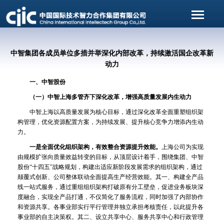
中智集团各成员单位多措并举深化内部改革，持续激活国企改革新
动力
一、中智股份
（一）中智上海多管齐下深化改革，增强高质量发展内生动力
中智上海以高质量发展为核心目标，通过深化改革全面重塑组织架
构管理，优化资源配置方案，为持续发展、提升核心竞争力增添内生动
力。
一是全面优化组织架构，有效整合资源提升效能。
上海公司为实现
由规模扩张向质量效益转变的目标，从顶层设计着手，围绕集团、中智
股份“十四五”战略规划，构建出适应新阶段发展需求的组织架构，通过
颠覆式创新、公司整体联动全面提高生产经营效能。其一、构建全产品
线一站式服务，通过重组组织架构打破原有分工壁垒，促进业务板块深
度融合，实现全产品打通，不仅简化了服务流程，同时加强了内部协作
和资源共享。各事业部实行平行管理并独立承担考核责任，以此提升各
事业部的自主决策权。其二、设立共享中心、服务共享中心和行政管理