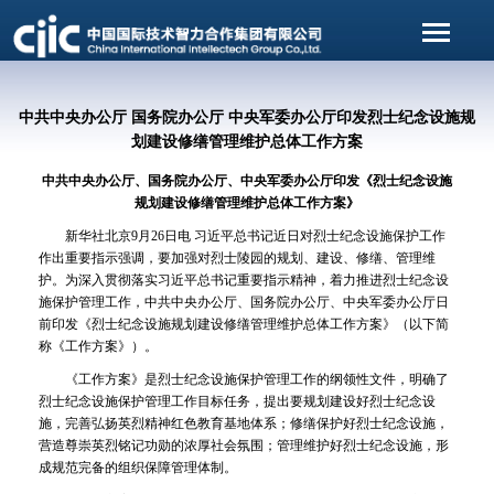
中共中央办公厅 国务院办公厅 中央军委办公厅印发烈士纪念设施规
划建设修缮管理维护总体工作方案
中共中央办公厅、国务院办公厅、中央军委办公厅印发《烈士纪念设施
规划建设修缮管理维护总体工作方案》
新华社北京9月26日电 习近平总书记近日对烈士纪念设施保护工作
作出重要指示强调，要加强对烈士陵园的规划、建设、修缮、管理维
护。为深入贯彻落实习近平总书记重要指示精神，着力推进烈士纪念设
施保护管理工作，中共中央办公厅、国务院办公厅、中央军委办公厅日
前印发《烈士纪念设施规划建设修缮管理维护总体工作方案》（以下简
称《工作方案》）。
《工作方案》是烈士纪念设施保护管理工作的纲领性文件，明确了
烈士纪念设施保护管理工作目标任务，提出要规划建设好烈士纪念设
施，完善弘扬英烈精神红色教育基地体系；修缮保护好烈士纪念设施，
营造尊崇英烈铭记功勋的浓厚社会氛围；管理维护好烈士纪念设施，形
成规范完备的组织保障管理体制。