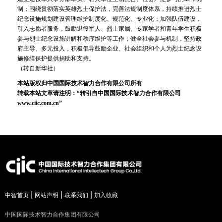
制；围绕贯彻落实英雄烈士保护法，完善法规制度体系，持续推进烈士
纪念设施规划建设管理维护制度化、规范化、专业化；加强队伍建设，
引入志愿者服务，鼓励退役军人、烈士家属、专家学者和青年学生积极
参与烈士纪念设施讲解和秩序维护等工作；健全社会参与机制，坚持政
府主导、多元投入，积极倡导鼓励企业、社会组织和个人为烈士纪念设
施修缮保护提供捐助和支持。
（转自新华社）
本站版权归中国国际技术智力合作有限公司所有
转载本站文章请注明：“转引自中国国际技术智力合作有限公司
www.ciic.com.cn”
|
|
|
中智首页
网站声明
联系我们
加入收藏
中国国际技术智力合作集团有限公司