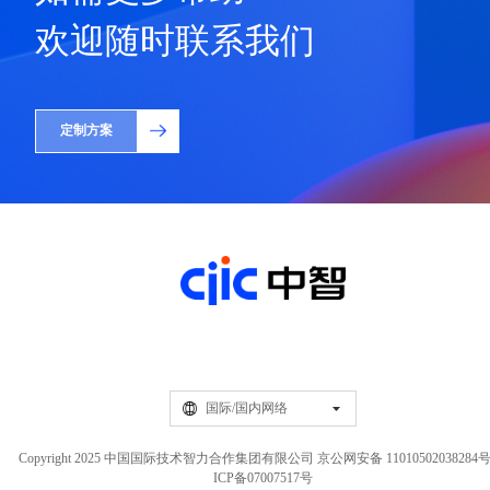
欢迎随时联系我们
定制方案
国际/国内网络
Copyright 2025 中国国际技术智力合作集团有限公司 京公网安备 11010502038284号
ICP备07007517号