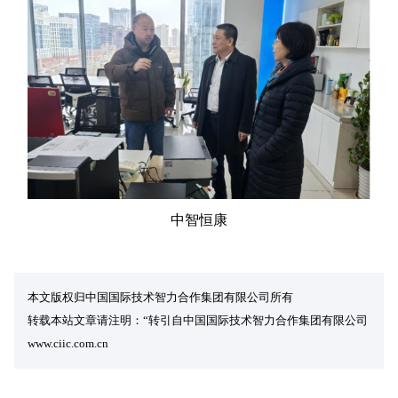
中智恒康
本文版权归中国国际技术智力合作集团有限公司所有
转载本站文章请注明：“转引自中国国际技术智力合作集团有限公司
www.ciic.com.cn