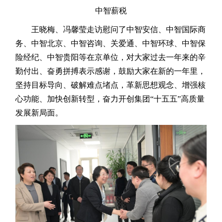
中智薪税
王晓梅、冯馨莹走访慰问了中智安信、中智国际商
务、中智北京、中智咨询、关爱通、中智环球、中智保
险经纪、中智贵阳等在京单位，对大家过去一年来的辛
勤付出、奋勇拼搏表示感谢，鼓励大家在新的一年里，
坚持目标导向、破解难点堵点，革新思想观念、增强核
心功能、加快创新转型，奋力开创集团“十五五”高质量
发展新局面。