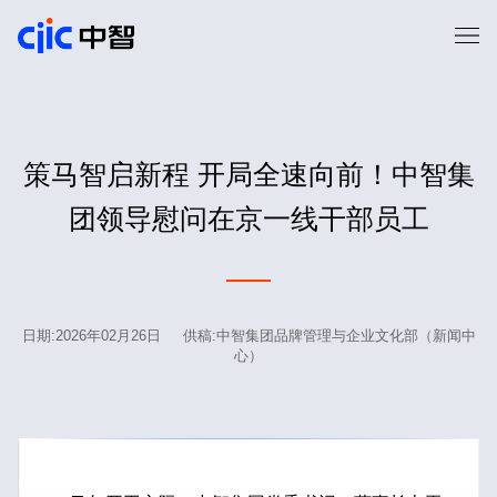
策马智启新程 开局全速向前！中智集
团领导慰问在京一线干部员工
日期:2026年02月26日 供稿:中智集团品牌管理与企业文化部（新闻中
心）