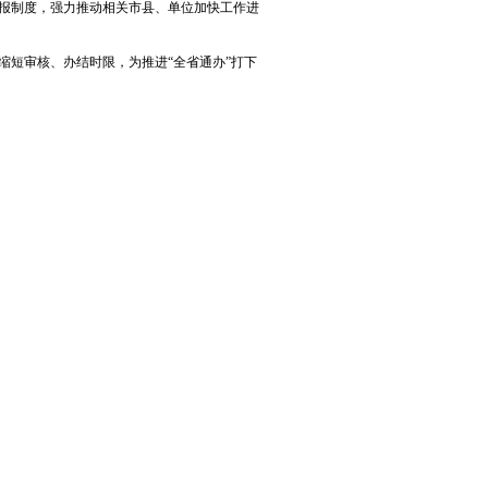
报制度，强力推动相关市县、单位加快工作进
短审核、办结时限，为推进“全省通办”打下