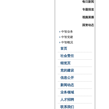
每日新闻
专题报道
视频展播
国资动态
中智业务
中智党建
中智概况
首页
社会责任
细览页
党的建设
信息公开
新闻动态
业务领域
人才招聘
联系我们