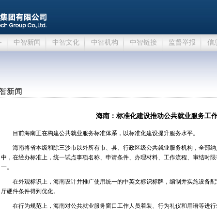
务
中智新闻
中智文化
中智机构
中智链接
监督举报
信
智新闻
海南：标准化建设推动公共就业服务工
目前海南正在构建公共就业服务标准体系，以标准化建设提升服务水平。
海南将省本级和除三沙市以外所有市、县、行政区级公共就业服务机构，全部纳
中，在经办标准上，统一试点事项名称、申请条件、办理材料、工作流程、审结时限
一。
在外观标识上，海南设计并推广使用统一的中英文标识标牌，编制并实施设备配
厅硬件条件得到优化。
在行为规范上，海南对公共就业服务窗口工作人员着装、行为礼仪和用语等进行