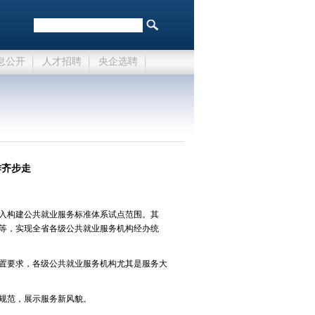
息公开
人才招聘
央企选聘
作齐步走
入构建公共就业服务标准体系试点范围。其
等，实现全省各级公共就业服务机构经办统
置要求，各级公共就业服务机构尤其是服务大
规范，展示服务新风貌。