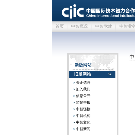
首页
中智概况
中智党建
中智业
中
新版网站
旧版网站
央企选聘
加入我们
信息公开
监督举报
中智链接
中智机构
中智文化
中智新闻