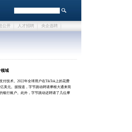
息公开
人才招聘
央企选聘
付领域
术。2022年全球用户在TikTok上的花费
.7亿美元。据报道，字节跳动聘请摩根大通来简
的银行账户。此外，字节跳动还聘请了几位摩