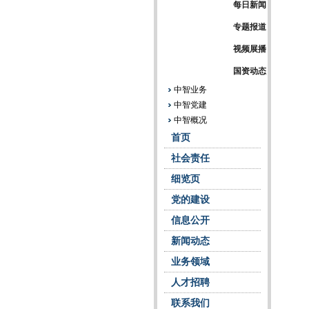
每日新闻
专题报道
视频展播
国资动态
中智业务
中智党建
中智概况
首页
社会责任
细览页
党的建设
信息公开
新闻动态
业务领域
人才招聘
联系我们