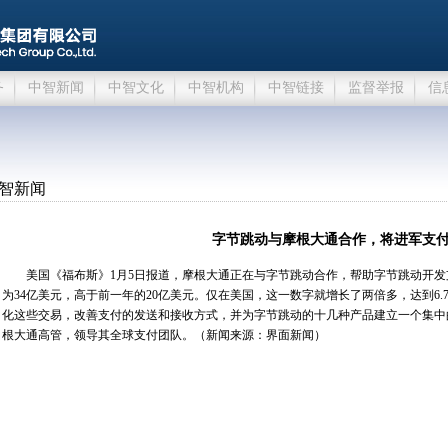
务
中智新闻
中智文化
中智机构
中智链接
监督举报
信
智新闻
字节跳动与摩根大通合作，将进军支
美国《福布斯》1月5日报道，摩根大通正在与字节跳动合作，帮助字节跳动开发支付技
为34亿美元，高于前一年的20亿美元。仅在美国，这一数字就增长了两倍多，达到6
化这些交易，改善支付的发送和接收方式，并为字节跳动的十几种产品建立一个集中
根大通高管，领导其全球支付团队。（新闻来源：界面新闻）