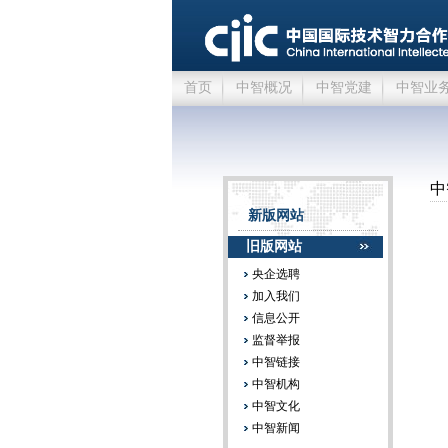
首页
中智概况
中智党建
中智业
中
新版网站
旧版网站
央企选聘
加入我们
信息公开
监督举报
中智链接
中智机构
中智文化
中智新闻