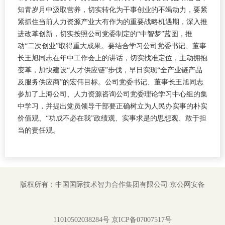
知青岁月中汲取营养，切实转化为干事创业的不竭动力，要紧
紧抓住当前人力资源产业大有作为的重要战略机遇期，深入推
进改革创新，切实按照公司党委制定的“中智梦”蓝图，推
动“二次创业”取得重大成果。要结合学习公司党委书记、董事
长王旭同志在年中工作会上的讲话，切实找准定位，主动拥抱
变革，加快建设“人才供应链”步伐，早日实现“全产业链产品
及服务供应商”的宏伟目标。公司党委书记、董事长王旭同志
参加了上海公司、人力资源咨询公司党委理论学习中心组的集
中学习，并提出党员领导干部要正确树立为人民办实事的朴实
价值观、“功成不必在我”政绩观、实事求是的思想观、敢于担
当的责任观。
版权所有：中国国际技术智力合作集团有限公司
京公网安备
11010502038284号
京ICP备07007517号