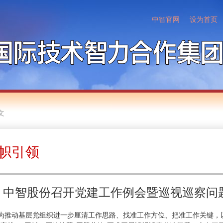
中智官网
设为首页
文
帜引领
中智股份召开党建工作例会暨巡视巡察问
动基层党组织进一步厘清工作思路、找准工作方位、把准工作关键，