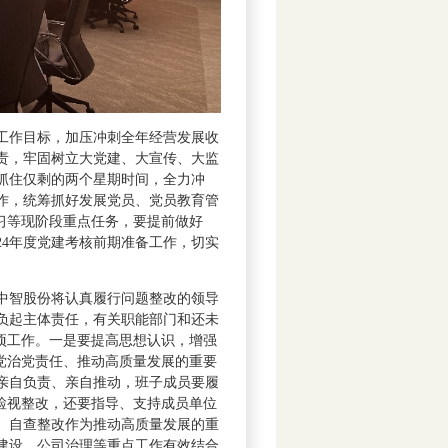
工作目标，加压冲刺全年经营发展收
责，牢固树立大党建、大宣传、大监
，抓住仅剩的两个星期时间，全力冲
作，统筹抓好发展党员、党员教育管
习等现阶段重点任务，要提前做好
24年度党建考核前期准备工作，切实
中智股份将认真履行问题整改的领导
负起主体责任，有关职能部门和还未
项工作。一是要提高思想认识，增强
党治党责任、推动高质量发展的重要
亲自负责、亲自推动，班子成员要履
检视整改，还要指导、支持成员单位
、自查整改作为推动高质量发展的重
建设、公司治理等重点工作有效结合