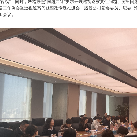
收官战”，同时，严格按照“同题共答”要求开展巡视巡察共性问题、突出
建工作例会暨巡视巡察问题整改专题推进会，股份公司党委委员、纪委书
加会议。