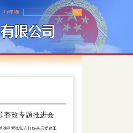
工作邮箱
题整改专题推进会
以满弓紧弦状态打好基层党建工