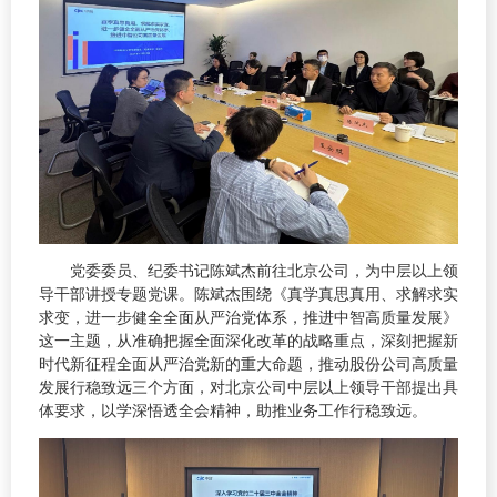
党委委员、纪委书记陈斌杰前往北京公司，为中层以上领
导干部讲授专题党课。陈斌杰围绕《真学真思真用、求解求实
求变，进一步健全全面从严治党体系，推进中智高质量发展》
这一主题，从准确把握全面深化改革的战略重点，深刻把握新
时代新征程全面从严治党新的重大命题，推动股份公司高质量
发展行稳致远三个方面，对北京公司中层以上领导干部提出具
体要求，以学深悟透全会精神，助推业务工作行稳致远。