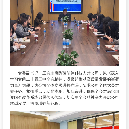
党委副书记、工会主席陶骏前往科技人才公司，以《深入
学习党的二十届三中全会精神，凝聚起推动高质量发展的澎湃
力量》为题，为公司全体党员讲授党课，要求公司全体党员对
标任务、紧扣重点，立足本职、加压奋进，确保全会对深化国
资国企改革系统部署落实落细，切实用全会精神奋力开启公司
转型发展、提质增效新征程。