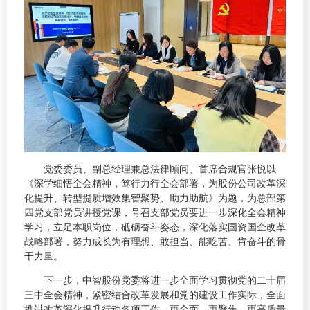
党委委员、副总经理兼总法律顾问、首席合规官张悦以
《深学细悟全会精神，笃行力行全会部署，为股份公司改革深
化提升、转型提质增效集智聚势、助力助航》为题，为总部第
四党支部党员讲授党课，号召支部党员要进一步深化全会精神
学习，立足本职岗位，砥砺奋斗姿态，深化落实国资国企改革
战略部署，努力成长为有理想、敢担当、能吃苦、肯奋斗的骨
干力量。
下一步，中智股份党委将进一步全面学习贯彻党的二十届
三中全会精神，紧密结合改革发展和党的建设工作实际，全面
推进改革深化提升行动各项工作，更全面、更聚焦、更高质量