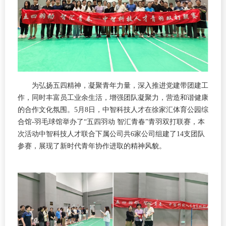
为弘扬五四精神，凝聚青年力量，深入推进党建带团建工
作，同时丰富员工业余生活，增强团队凝聚力，营造和谐健康
的合作文化氛围。5月8日，中智科技人才在徐家汇体育公园综
合馆-羽毛球馆举办了“五四羽动 智汇青春”青羽双打联赛，本
次活动中智科技人才联合下属公司共6家公司组建了14支团队
参赛，展现了新时代青年协作进取的精神风貌。