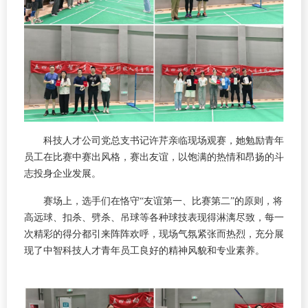
科技人才公司党总支书记许芹亲临现场观赛，她勉励青年
员工在比赛中赛出风格，赛出友谊，以饱满的热情和昂扬的斗
志投身企业发展。
赛场上，选手们在恪守“友谊第一、比赛第二”的原则，将
高远球、扣杀、劈杀、吊球等各种球技表现得淋漓尽致，每一
次精彩的得分都引来阵阵欢呼，现场气氛紧张而热烈，充分展
现了中智科技人才青年员工良好的精神风貌和专业素养。