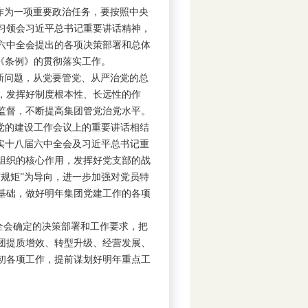
作为一项重要政治任务，要按照中央
习领会习近平总书记重要讲话精神，
六中全会提出的各项决策部署和总体
《条例》的贯彻落实工作。
新问题，从党要管党、从严治党的总
，发挥好制度根本性、长远性的作
监督，不断提高集团管党治党水平。
党的建设工作会议上的重要讲话相结
实十八届六中全会及习近平总书记重
组织的核心作用，发挥好党支部的战
规矩”为导向，进一步加强对党员特
基础，做好明年集团党建工作的各项
全会确定的决策部署和工作要求，把
团提质增效、转型升级、经营发展、
初各项工作，提前谋划好明年重点工