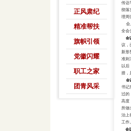
传达
彻落
正风肃纪
理周
会上
精准帮扶
全会
会
旗帜引领
议，
新形
党徽闪耀
准则
以后
职工之家
措，
会
团青风采
书记
过的
高度
所做
治上
工作
会议