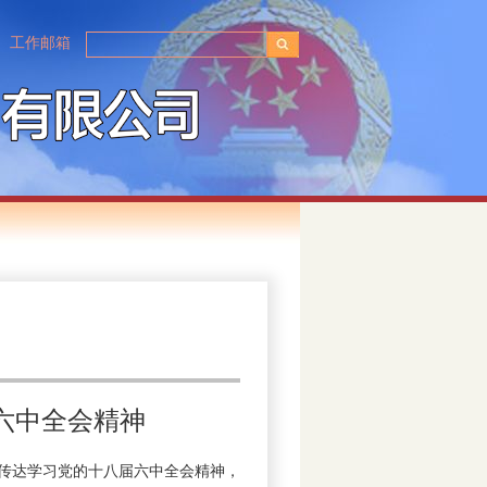
工作邮箱
六中全会精神
集中传达学习党的十八届六中全会精神，