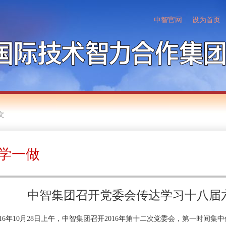
中智官网
设为首页
文
学一做
中智集团召开党委会传达学习十八届
16年10月28日上午，中智集团召开2016年第十二次党委会，第一时间