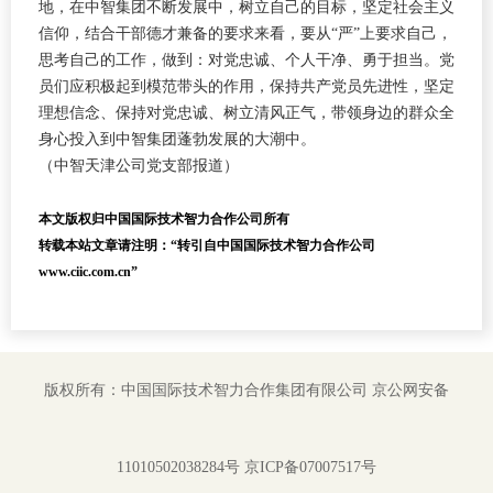
地，在中智集团不断发展中，树立自己的目标，坚定社会主义
信仰，结合干部德才兼备的要求来看，要从“严”上要求自己，
思考自己的工作，做到：对党忠诚、个人干净、勇于担当。党
员们应积极起到模范带头的作用，保持共产党员先进性，坚定
理想信念、保持对党忠诚、树立清风正气，带领身边的群众全
身心投入到中智集团蓬勃发展的大潮中。
（中智天津公司党支部报道）
本文版权归中国国际技术智力合作公司所有
转载本站文章请注明：“转引自中国国际技术智力合作公司
www.ciic.com.cn”
版权所有：中国国际技术智力合作集团有限公司
京公网安备
11010502038284号
京ICP备07007517号