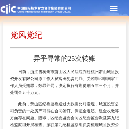
党风党纪
异乎寻常的25次转账
日前，浙江省杭州市萧山区人民法院判处杭州萧山城区投
资开发有限公司原工作人员富田犯贪污罪、受贿罪和非国家工
作人员受贿罪，数罪并罚，决定执行有期徒刑五年三个月，并
处罚金五十万元。
此前，萧山区纪委监委通过大数据比对发现，城区投资公
司负责的一处房产可能在合同签订、保证金退还、租金收缴等
方面存在问题。随即，区纪委监委会同区纪委监委派驻第九纪
检监察组开展核查。派驻第九纪检监察组负责梳理城区投资公