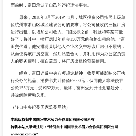
面前时，富田承认了自己的违纪违法事实。
原来，2018年3月至2019年1月，城区投资公司按照上级单
位杭州市萧山区城区建设公司的要求，将公司征收的三幢厂房
进行出租，以增加公司收入。“招投标之前，我就和蒋某商量
好了，将其中一幢厂房以年租金150万元的价格出租给他。”富
田交代道，他安排蒋某以他人企业名义中标该厂房但不履约，
从而使得该厂房空置，然后私造合同，并利用作为办公室负责
人的职务便利，擅自盖章，将厂房出租给蒋某使用。
经查，富田违反中央八项规定精神，收受可能影响公正执
行公务的礼品、消费卡共计价值67000元，伙同他人非法侵吞
公款155万元，受贿52万元。最终，富田受到开除党籍处分，
并被解除劳动关系。
（转自中央纪委国家监委网站）
本站版权归中国国际技术智力合作集团有限公司所有
转载本站文章请注明：“转引自中国国际技术智力合作集团有限公司
www.ciic.com.cn”