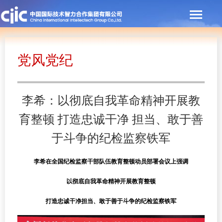
党风党纪
李希：以彻底自我革命精神开展教
育整顿 打造忠诚干净 担当、敢于善
于斗争的纪检监察铁军
李希在全国纪检监察干部队伍教育整顿动员部署会议上强调
以彻底自我革命精神开展教育整顿
打造忠诚干净担当、敢于善于斗争的纪检监察铁军