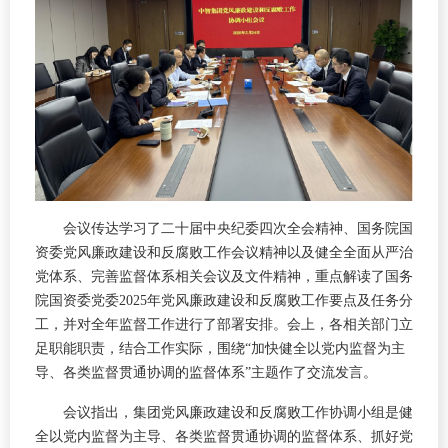
会议传达学习了二十届中央纪委四次全会精神、国务院国
资委党风廉政建设和反腐败工作会议精神以及健全全面从严治
党体系、完善监督体系相关会议及文件精神，重点解读了国务
院国资委党委2025年党风廉政建设和反腐败工作要点及任务分
工，并对全年监督工作进行了部署安排。会上，各相关部门立
足职能职责，结合工作实际，围绕“加快健全以党内监督为主
导、各类监督贯通协调的监督体系”主题作了交流发言。
会议指出，集团党风廉政建设和反腐败工作协调小组是健
全以党内监督为主导、各类监督贯通协调的监督体系、抓好党