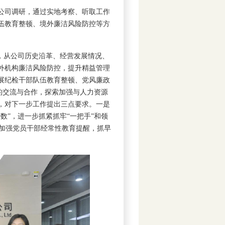
公司调研，通过实地考察、听取工作
伍教育整顿、境外廉洁风险防控等方
，从公司历史沿革、经营发展情况、
外机构廉洁风险防控，提升精益管理
展纪检干部队伍教育整顿、党风廉政
间的交流与合作，探索加强与人力资源
，对下一步工作提出三点要求。一是
数”，进一步抓紧抓牢“一把手”和领
过加强党员干部经常性教育提醒，抓早