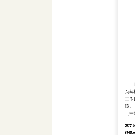
此次
为契
工作
障。
（中
本文
转载本