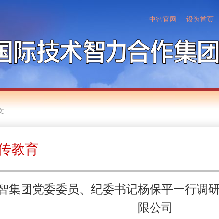
中智官网
设为首页
文
传教育
智集团党委委员、纪委书记杨保平一行调
限公司