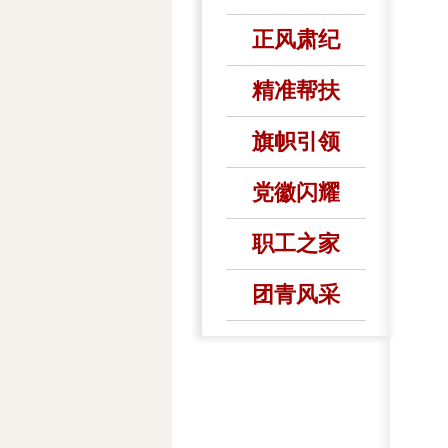
正风肃纪
精准帮扶
旗帜引领
党徽闪耀
职工之家
团青风采