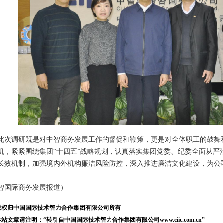
调研既是对中智商务发展工作的督促和鞭策，更是对全体职工的鼓舞
机，紧紧围绕集团“十四五”战略规划，认真落实集团党委、纪委全面从严
长效机制，加强境内外机构廉洁风险防控，深入推进廉洁文化建设，为公
智国际商务发展报道）
版权归中国国际技术智力合作集团有限公司所有
站文章请注明：“转引自中国国际技术智力合作集团有限公司www.ciic.com.cn”