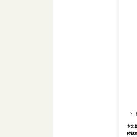
（中
本文
转载本