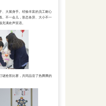
子、大展身手。经验丰富的员工耐心
着。不一会儿，形态各异、大小不一
场充满欢声笑语。
灯谜抢答比赛，共同品尝了热腾腾的