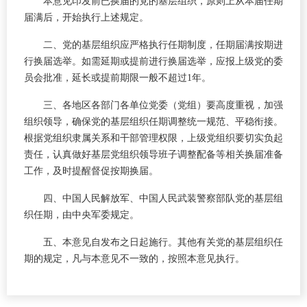
本意见印发前已换届的党的基层组织，原则上从本届任期
届满后，开始执行上述规定。
二、党的基层组织应严格执行任期制度，任期届满按期进
行换届选举。如需延期或提前进行换届选举，应报上级党的委
员会批准，延长或提前期限一般不超过1年。
三、各地区各部门各单位党委（党组）要高度重视，加强
组织领导，确保党的基层组织任期调整统一规范、平稳衔接。
根据党组织隶属关系和干部管理权限，上级党组织要切实负起
责任，认真做好基层党组织领导班子调整配备等相关换届准备
工作，及时提醒督促按期换届。
四、中国人民解放军、中国人民武装警察部队党的基层组
织任期，由中央军委规定。
五、本意见自发布之日起施行。其他有关党的基层组织任
期的规定，凡与本意见不一致的，按照本意见执行。