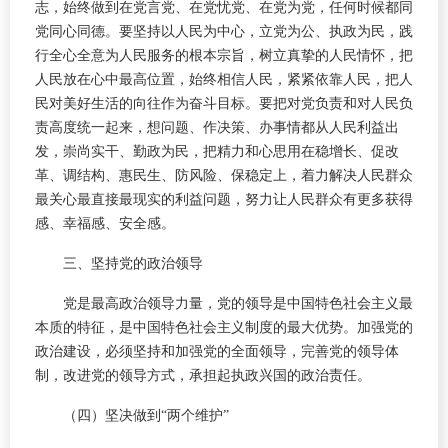
志，始终做到在党言党、在党忧党、在党为党，任何时候都同
党同心同德。要坚持以人民为中心，立党为公、执政为民，践
行全心全意为人民服务的根本宗旨，树立真挚的人民情怀，把
人民放在心中最高位置，始终相信人民，紧紧依靠人民，把人
民对美好生活的向往作为奋斗目标。要把对党负责和对人民负
责高度统一起来，想问题、作决策、办事情都从人民利益出
发，崇尚实干、勤政为民，把精力和心思用在稳增长、促改
革、调结构、惠民生、防风险、保稳定上，着力解决人民群众
最关心最直接最现实的利益问题，努力让人民群众有更多获得
感、幸福感、安全感。
三、坚持党的政治领导
党是最高政治领导力量，党的领导是中国特色社会主义最
本质的特征，是中国特色社会主义制度的最大优势。加强党的
政治建设，必须坚持和加强党的全面领导，完善党的领导体
制，改进党的领导方式，承担起执政兴国的政治责任。
（四）坚决做到“两个维护”