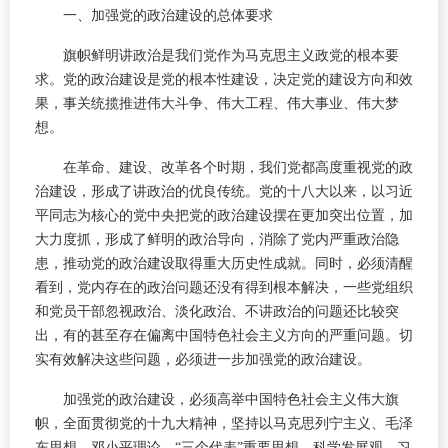
一、加强党的政治建设的总体要求
旗帜鲜明讲政治是我们党作为马克思主义政党的根本要
求。党的政治建设是党的根本性建设，决定党的建设方向和效
果，事关统揽推进伟大斗争、伟大工程、伟大事业、伟大梦
想。
在革命、建设、改革各个时期，我们党都高度重视党的政
治建设，形成了讲政治的优良传统。党的十八大以来，以习近
平同志为核心的党中央把党的政治建设摆在更加突出位置，加
大力度抓，形成了鲜明的政治导向，消除了党内严重政治隐
患，推动党的政治建设取得重大历史性成就。同时，必须清醒
看到，党内存在的政治问题还没有得到根本解决，一些党组织
和党员干部忽视政治、淡化政治、不讲政治的问题还比较突
出，有的甚至存在偏离中国特色社会主义方向的严重问题。切
实有效解决这些问题，必须进一步加强党的政治建设。
加强党的政治建设，必须高举中国特色社会主义伟大旗
帜，全面贯彻党的十九大精神，坚持以马克思列宁主义、毛泽
东思想、邓小平理论、“三个代表”重要思想、科学发展观、习