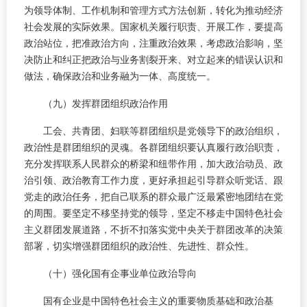
为领导体制、工作机制和管理方式方法创新，转化为推动经济
社会发展的实际效果。国家机关履行职责、开展工作，要提高
政治站位，把准政治方向，注重政治效果，考虑政治影响，坚
决防止和纠正把政治与业务割裂开来、对立起来的错误认识和
做法，确保政治和业务融为一体、高度统一。
（九）发挥群团组织政治作用
工会、共青团、妇联等群团组织是党领导下的政治组织，
政治性是群团组织的灵魂。各群团组织要认真履行政治职责，
充分发挥联系人民群众的桥梁和纽带作用，加大政治动员、政
治引领、政治教育工作力度，更好承担起引导群众听党话、跟
党走的政治任务，把自己联系的群众最广泛最紧密地团结在党
的周围。要坚定不移坚持党的领导，坚定不移走中国特色社会
主义群团发展道路，不折不扣落实党中央关于群团改革的决策
部署，切实增强群团组织的政治性、先进性、群众性。
（十）强化国有企事业单位政治导向
国有企业是中国特色社会主义的重要物质基础和政治基