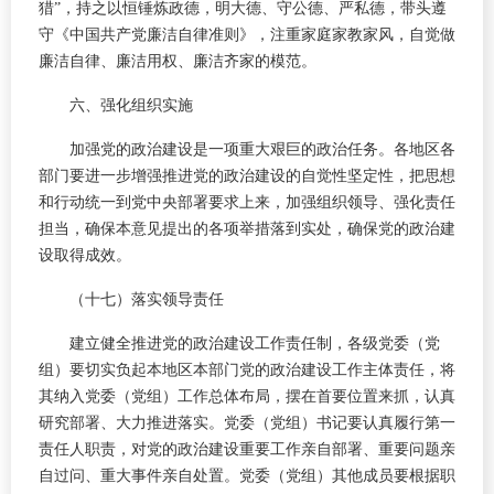
猎”，持之以恒锤炼政德，明大德、守公德、严私德，带头遵
守《中国共产党廉洁自律准则》，注重家庭家教家风，自觉做
廉洁自律、廉洁用权、廉洁齐家的模范。
六、强化组织实施
加强党的政治建设是一项重大艰巨的政治任务。各地区各
部门要进一步增强推进党的政治建设的自觉性坚定性，把思想
和行动统一到党中央部署要求上来，加强组织领导、强化责任
担当，确保本意见提出的各项举措落到实处，确保党的政治建
设取得成效。
（十七）落实领导责任
建立健全推进党的政治建设工作责任制，各级党委（党
组）要切实负起本地区本部门党的政治建设工作主体责任，将
其纳入党委（党组）工作总体布局，摆在首要位置来抓，认真
研究部署、大力推进落实。党委（党组）书记要认真履行第一
责任人职责，对党的政治建设重要工作亲自部署、重要问题亲
自过问、重大事件亲自处置。党委（党组）其他成员要根据职