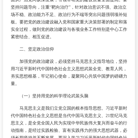
坚持问题导向，注重“靶向治疗”，针对政治意识不强、政治立
场不稳、政治能力不足、政治行为不端等突出问题强弱项补短
板。要把党的政治建设融入党和国家重大决策部署的制定和落
实全过程，做到党的政治建设与各项业务工作特别是中心工作
紧密结合、相互促进。
二、坚定政治信仰
加强党的政治建设，必须坚持马克思主义指导地位，坚持
用习近平新时代中国特色社会主义思想武装全党、教育人民，
夯实思想根基，牢记初心使命，凝聚同心共筑中国梦的磅礴力
量。
（一）坚持用党的科学理论武装头脑
马克思主义是我们立党立国的根本指导思想。习近平新时
代中国特色社会主义思想是当代中国马克思主义、21世纪马克
思主义，是全党全国人民为实现中华民族伟大复兴而奋斗的行
动指南，是经过实践检验、富有实践伟力的强大思想武器，必
须长期坚持并不断发展。要深入学习习近平新时代中国特色社