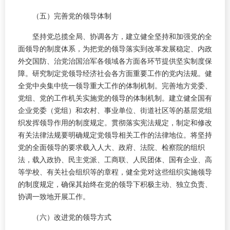
（五）完善党的领导体制
坚持党总揽全局、协调各方，建立健全坚持和加强党的全
面领导的制度体系，为把党的领导落实到改革发展稳定、内政
外交国防、治党治国治军各领域各方面各环节提供坚实制度保
障。研究制定党领导经济社会各方面重要工作的党内法规。健
全党中央集中统一领导重大工作的体制机制。完善地方党委、
党组、党的工作机关实施党的领导的体制机制。建立健全国有
企业党委（党组）和农村、事业单位、街道社区等的基层党组
织发挥领导作用的制度规定。贯彻落实宪法规定，制定和修改
有关法律法规要明确规定党领导相关工作的法律地位。将坚持
党的全面领导的要求载入人大、政府、法院、检察院的组织
法，载入政协、民主党派、工商联、人民团体、国有企业、高
等学校、有关社会组织等的章程，健全党对这些组织实施领导
的制度规定，确保其始终在党的领导下积极主动、独立负责、
协调一致地开展工作。
（六）改进党的领导方式