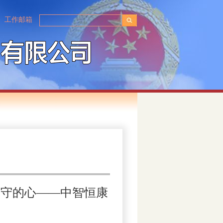
工作邮箱
坚守的心——中智恒康