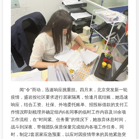
闻“令”而动，迅速响应挑重担。四月末，北京突发新一轮
疫情，盛岩按社区要求进行居家隔离，恰逢月底结账，她迅速
响应，结合工资、社保、外地委托账单、招投标借款的支付工
作情况即刻梳理并确定组内6名同事的临时工作内容及10余项
工作流程，在“时间紧、任务重”的情况下，她放弃休息时间，
战斗到深夜，带领团队保质保量完成组内各项工作任务。同
时，制定2套居家应急预案，以应对因疫情带来的其他紧急突