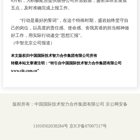
6月初，为积极配合提供股份公司所需数据，盛岩加班至凌晨
五点，及时准确完成上报工作。
“行动是最好的誓词”，在这个特殊时期，盛岩始终坚守自
己的岗位，以高度的责任感、使命感、舍我其谁的担当精神做
好工作，用实际行动递交“思想汇报”。
（中智北京公司报道）
本文版权归中国国际技术智力合作集团有限公司所有
转载本站文章请注明：“转引自中国国际技术智力合作集团有限公司
www.ciic.com.cn”
版权所有：中国国际技术智力合作集团有限公司
京公网安备
11010502038284号
京ICP备07007517号