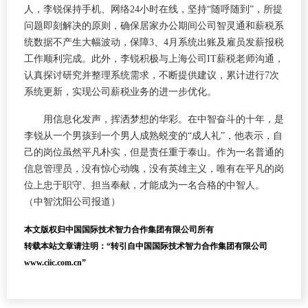
人，李锐保持手机、网络24小时在线，坚持“随呼随到”，所提
问题即刻解决的原则，确保居家办公期间公司智灵通和薪税系
统数据不产生大幅波动，保障3、4月系统出账及雇员发薪报税
工作顺利完成。此外，李锐积极与上海公司IT薪税老师沟通，
认真探讨研究并整理系统需求，不断提供建议，累计进行7次
系统更新，实现公司薪税业务的进一步优化。
用信息化发声，挥洒梦想的华彩。在中智奋斗的十年，是
李锐从一个男孩到一个男人成熟蜕变的“成人礼”，他表示，自
己的岗位虽然平凡朴实，但是责任重于泰山。作为一名普通的
信息管理员，没有惊心动魄，没有英雄主义，唯有在平凡的岗
位上忠于职守、担当奉献，才能成为一名合格的中智人。
（中智沈阳公司报道）
本文版权归中国国际技术智力合作集团有限公司所有
转载本站文章请注明：“转引自中国国际技术智力合作集团有限公司
www.ciic.com.cn”