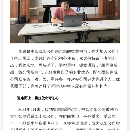
李锐是中智沈阳公司信息部的智慧担当，作为加入公司十
年的老员工，李锐始终牢记初心使命，永远保持奋斗者的姿
态，脚踏实地、埋头苦干、勇挑重担、锐意进取，“想同事所
想、急公司所急”，充分发挥自己的专业优势，配合团队完成
公司众多急、难、险、重任务，多次被公司评为先进个人，优
秀团干部，完美诠释了新时代中智人应有的责任和担当。
迎难而上，勇担使命守初心
2021年2月末，接到集团部署安排，中智沈阳公司被列为
首批智灵通系统上线公司。在时间紧迫、任务重大、受众面
广、产品陌生的多重考验下，李锐主动请缨，成为沈阳公司智