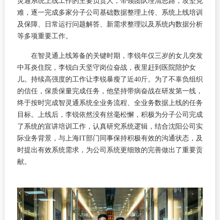
灵通系统上线工作的主要负责人，带领团队理清思路，攻坚克
难，逐一完成多家分子公司基础数据整理上传、系统上线培训
及保障、日常运行问题解答、新需求整理以及系统内数据分析
等多项重要工作。
在智灵通上线筹备的关键时期，李锐年仅三岁的女儿突发
中耳炎住院，李锐白天坚守岗位奋战，夜里赶到医院陪护女
儿。持续高强度的工作让李锐暴瘦了近40斤。为了不辜负组织
的信任，保质保量完成任务，他坚持带病奋战在研发第一线，
终于按时完成智灵通系统全业务流程、全业务数据上线的任务
目标。上线后，李锐依然没有丝毫松懈，积极为分子公司完成
了系统的宣讲培训工作，认真研究系统逻辑，结合沈阳公司实
际业务背景，与上海IT部门同事保持积极有效的沟通状态，及
时提出有效系统需求，为公司系统更细致的完善做出了重要贡
献。