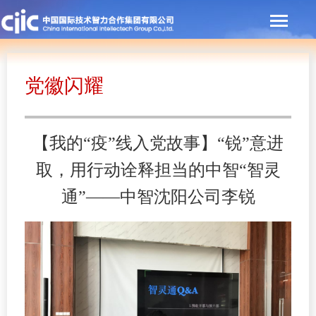
党徽闪耀
【我的“疫”线入党故事】“锐”意进
取，用行动诠释担当的中智“智灵
通”——中智沈阳公司李锐