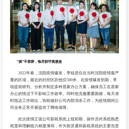
“疫”不容辞，恪尽职守筑堡垒
2022年春，沈阳疫情爆发，李锐居住在当时沈阳疫情最严
重的区域，最近的封控区距他仅500米。在疫情爆发初期，李
锐提前研判、分析并制定多种居家办公方案，确保员工在居家
办公的情况下不影响工作效率。同时他克服重重困难，每天准
时抵达工作岗位，协助做好公司内部消杀工作，为疫情期间公
司业务正常开展提供了网络保障。
此次疫情正值公司薪税系统上线初期，操作员对系统熟悉
程度和理解能力稍显薄弱，作为智灵通和薪税系统的主要负责