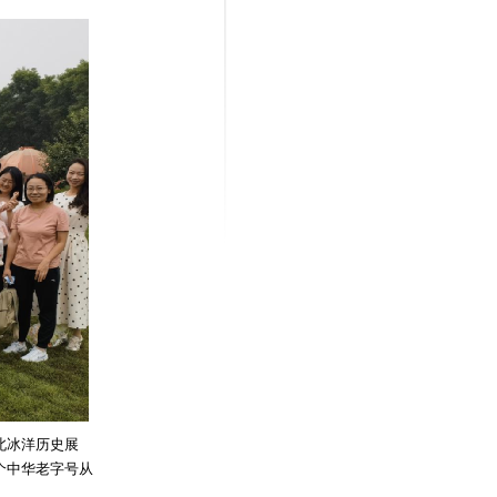
北冰洋历史展
个中华老字号从