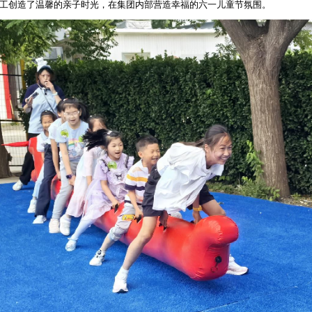
工创造了温馨的亲子时光，在集团内部营造幸福的六一儿童节氛围。