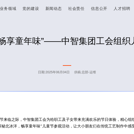
业务领域
党的建设
新闻动态
社会责任
信息公开
人才招聘
，畅享童年味”——中智集团工会组织
日期:2025年06月04日 供稿:总部-运维
来临之际，中智集团工会为给职工及子女带来充满欢乐的节日体验，精心组
探秘北冰洋，畅享童年味”儿童节参观活动，让大小朋友们在传统工艺制作中感