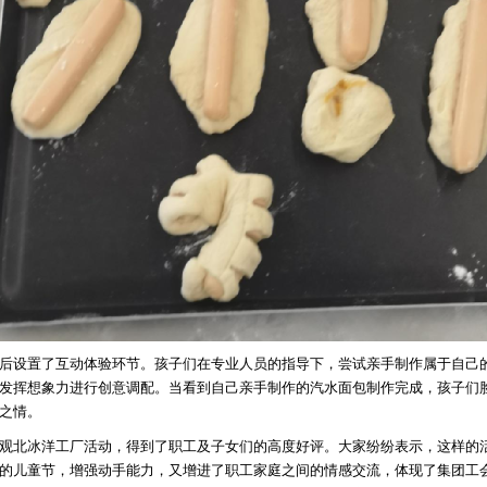
设置了互动体验环节。孩子们在专业人员的指导下，尝试亲手制作属于自己
发挥想象力进行创意调配。当看到自己亲手制作的汽水面包制作完成，孩子们
之情。
北冰洋工厂活动，得到了职工及子女们的高度好评。大家纷纷表示，这样的
的儿童节，增强动手能力，又增进了职工家庭之间的情感交流，体现了集团工