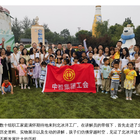
十组职工家庭满怀期待地来到北冰洋工厂。在讲解员的带领下，首先走进了
历史资料、实物展示以及生动的讲解，孩子们仿佛穿越时空，见证了北冰洋这
不断发展壮大的历程。