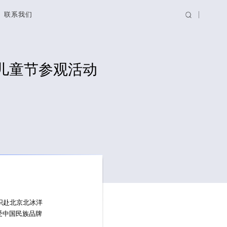
联系我们
儿童节参观活动
织赴北京北冰洋
受中国民族品牌