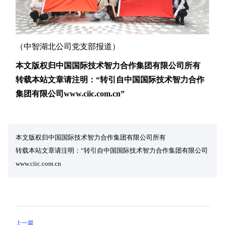
（中智湖北公司党支部报道）
本文版权归中国国际技术智力合作集团有限公司所有
转载本站文章请注明：“转引自中国国际技术智力合作
集团有限公司www.ciic.com.cn”
本文版权归中国国际技术智力合作集团有限公司所有
转载本站文章请注明：“转引自中国国际技术智力合作集团有限公司
www.ciic.com.cn
上一篇