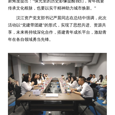
新角度提出：“保元里的历史影像提醒我们，青年既要
传承文化根脉，也要以实干精神助力城市焕新。”
汉江资产党支部书记严晨同志在总结中强调，此次
活动以“党建带团建”的形式，实现了思想共进、资源共
享，未来将持续深化合作，搭建青年成长平台，激励青
年在各自领域勇当先锋。