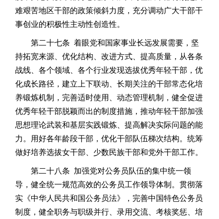
难艰苦地区干部的政策倾斜力度，充分调动广大干部干
事创业的积极性主动性创造性。
第二十七条 着眼党和国家事业长远发展需要，坚
持拓宽来源、优化结构、改进方式、提高质量，从各条
战线、各个领域、各个行业发现选拔优秀年轻干部，优
化成长路径，建立上下联动、长期关注的干部常态化培
养锻炼机制，完善适时使用、动态管理机制，健全促进
优秀年轻干部脱颖而出的制度措施，推动年轻干部加强
思想理论武装和基层实践锻炼、提高解决实际问题的能
力。用好各年龄段干部，优化干部队伍梯次结构。统筹
做好培养选拔女干部、少数民族干部和党外干部工作。
第二十八条 加强党对公务员队伍的集中统一领
导，健全统一规范高效的公务员工作领导体制。贯彻落
实《中华人民共和国公务员法》，完善中国特色公务员
制度，健全职务与职级并行、录用交流、考核奖惩、培