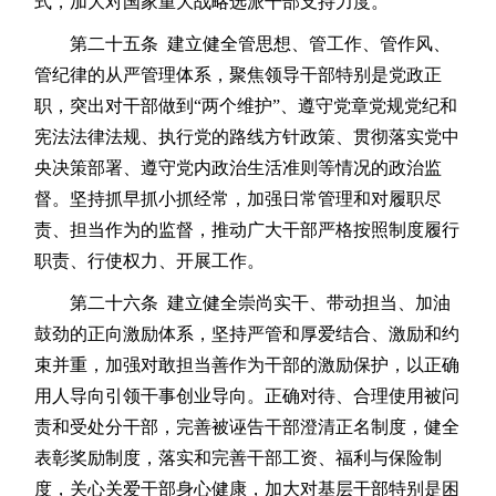
式，加大对国家重大战略选派干部支持力度。
第二十五条 建立健全管思想、管工作、管作风、
管纪律的从严管理体系，聚焦领导干部特别是党政正
职，突出对干部做到“两个维护”、遵守党章党规党纪和
宪法法律法规、执行党的路线方针政策、贯彻落实党中
央决策部署、遵守党内政治生活准则等情况的政治监
督。坚持抓早抓小抓经常，加强日常管理和对履职尽
责、担当作为的监督，推动广大干部严格按照制度履行
职责、行使权力、开展工作。
第二十六条 建立健全崇尚实干、带动担当、加油
鼓劲的正向激励体系，坚持严管和厚爱结合、激励和约
束并重，加强对敢担当善作为干部的激励保护，以正确
用人导向引领干事创业导向。正确对待、合理使用被问
责和受处分干部，完善被诬告干部澄清正名制度，健全
表彰奖励制度，落实和完善干部工资、福利与保险制
度，关心关爱干部身心健康，加大对基层干部特别是困