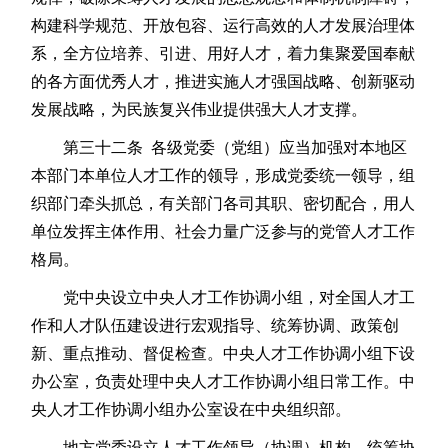
构建科学规范、开放包容、运行高效的人才发展治理体
系，全方位培养、引进、用好人才，着力集聚爱国奉献
的各方面优秀人才，推进实施人才强国战略、创新驱动
发展战略，为民族复兴伟业提供强大人才支撑。
第三十二条 各级党委（党组）应当加强对本地区
本部门本单位人才工作的领导，形成党委统一领导，组
织部门牵头抓总，有关部门各司其职、密切配合，用人
单位发挥主体作用、社会力量广泛参与的党管人才工作
格局。
党中央设立中央人才工作协调小组，对全国人才工
作和人才队伍建设进行宏观指导、统筹协调、政策创
新、重点推动、督促检查。中央人才工作协调小组下设
办公室，负责处理中央人才工作协调小组日常工作。中
央人才工作协调小组办公室设在中央组织部。
地方党委设立人才工作领导（协调）机构，统筹协