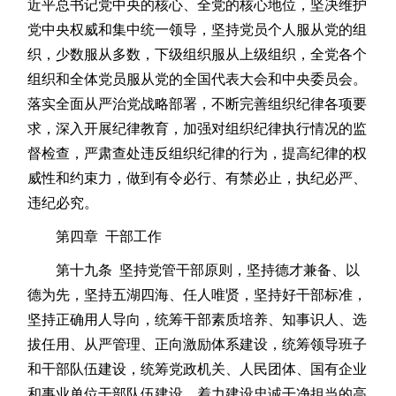
近平总书记党中央的核心、全党的核心地位，坚决维护
党中央权威和集中统一领导，坚持党员个人服从党的组
织，少数服从多数，下级组织服从上级组织，全党各个
组织和全体党员服从党的全国代表大会和中央委员会。
落实全面从严治党战略部署，不断完善组织纪律各项要
求，深入开展纪律教育，加强对组织纪律执行情况的监
督检查，严肃查处违反组织纪律的行为，提高纪律的权
威性和约束力，做到有令必行、有禁必止，执纪必严、
违纪必究。
第四章 干部工作
第十九条 坚持党管干部原则，坚持德才兼备、以
德为先，坚持五湖四海、任人唯贤，坚持好干部标准，
坚持正确用人导向，统筹干部素质培养、知事识人、选
拔任用、从严管理、正向激励体系建设，统筹领导班子
和干部队伍建设，统筹党政机关、人民团体、国有企业
和事业单位干部队伍建设，着力建设忠诚干净担当的高