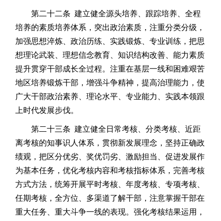
第二十二条 建立健全源头培养、跟踪培养、全程
培养的素质培养体系，突出政治素质，注重分类分级，
加强思想淬炼、政治历练、实践锻炼、专业训练，把思
想理论武装、理想信念教育、知识结构改善、能力素质
提升贯穿干部成长全过程。注重在基层一线和困难艰苦
地区培养锻炼干部，增强斗争精神，提高治理能力，使
广大干部政治素养、理论水平、专业能力、实践本领跟
上时代发展步伐。
第二十三条 建立健全日常考核、分类考核、近距
离考核的知事识人体系，贯彻新发展理念，坚持正确政
绩观，把区分优劣、奖优罚劣、激励担当、促进发展作
为基本任务，优化考核内容和考核指标体系，完善考核
方式方法，统筹开展平时考核、年度考核、专项考核、
任期考核，全方位、多渠道了解干部，注意掌握干部在
重大任务、重大斗争一线的表现。强化考核结果运用，