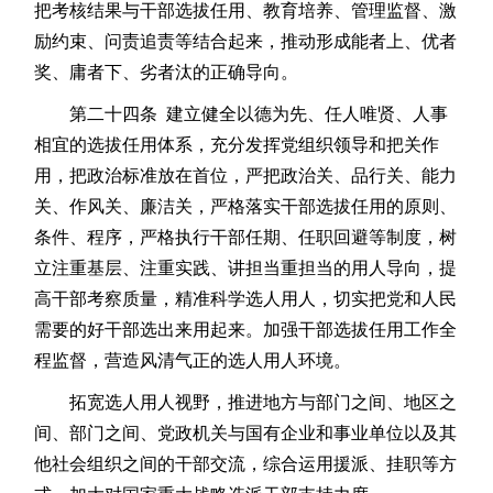
把考核结果与干部选拔任用、教育培养、管理监督、激
励约束、问责追责等结合起来，推动形成能者上、优者
奖、庸者下、劣者汰的正确导向。
第二十四条 建立健全以德为先、任人唯贤、人事
相宜的选拔任用体系，充分发挥党组织领导和把关作
用，把政治标准放在首位，严把政治关、品行关、能力
关、作风关、廉洁关，严格落实干部选拔任用的原则、
条件、程序，严格执行干部任期、任职回避等制度，树
立注重基层、注重实践、讲担当重担当的用人导向，提
高干部考察质量，精准科学选人用人，切实把党和人民
需要的好干部选出来用起来。加强干部选拔任用工作全
程监督，营造风清气正的选人用人环境。
拓宽选人用人视野，推进地方与部门之间、地区之
间、部门之间、党政机关与国有企业和事业单位以及其
他社会组织之间的干部交流，综合运用援派、挂职等方