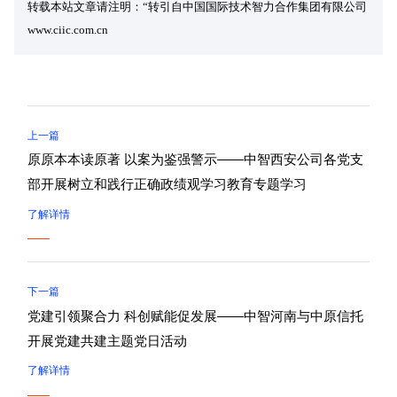
转载本站文章请注明：“转引自中国国际技术智力合作集团有限公司
www.ciic.com.cn
上一篇
原原本本读原著 以案为鉴强警示——中智西安公司各党支
部开展树立和践行正确政绩观学习教育专题学习
了解详情
下一篇
党建引领聚合力 科创赋能促发展——中智河南与中原信托
开展党建共建主题党日活动
了解详情