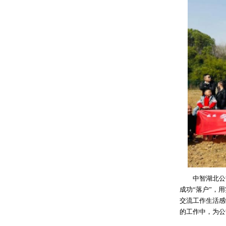
中智湖北公司组
成功“落户”，
交流工作生活感
的工作中，为公