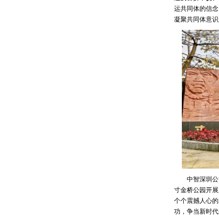
运共同体的信念
凝聚共同体意识
中智深圳公司
寸金桥公园开展
个个震撼人心的
功，争当新时代