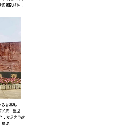
发扬团队精神，
义教育基地——
育长廊，重温一
当，立足岗位建
力增能。