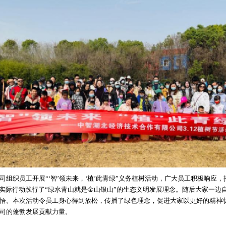
织员工开展“‘智’领未来，‘植’此青绿”义务植树活动，广大员工积极响应，
用实际行动践行了“绿水青山就是金山银山”的生态文明发展理念。随后大家一边
悟。本次活动令员工身心得到放松，传播了绿色理念，促进大家以更好的精神
司的蓬勃发展贡献力量。