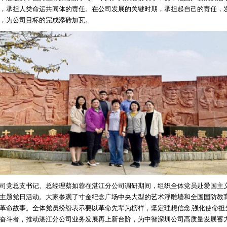
，承担人类命运共同体的责任。在公司发展的关键时期，承担起自己的责任，
，为公司目标的完成添砖加瓦。
党总支书记、总经理蔡如蓉在湛江分公司调研期间，组织全体党员赴爱国主
主题党日活动。大家参观了寸金纪念广场中央大型的艺术浮雕墙和全国国防教
革命故事。全体党员纷纷表示要以革命先辈为榜样，坚定理想信念,强化使命担
奋斗者，推动湛江分公司业务发展再上新台阶，为中智深圳公司高质量发展蓄