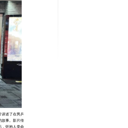
片讲述了在男乒
的故事。影片传
示，怀抱人类命