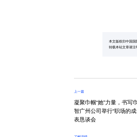
本文版权归中国国
转载本站文章请注明：
上一篇
凝聚巾帼“她”力量，书写巾
智广州公司举行“职场的成
表恳谈会
了解详情