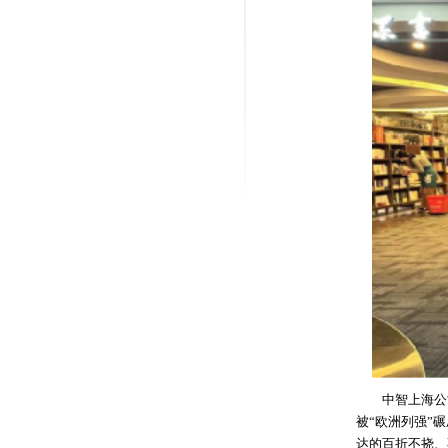
中智上海公司
被“欧洲列强”
达的百折不挠、