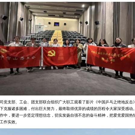
党支部、工会、团支部联合组织广大职工观看了影片《中国乒乓之绝地反击
下克服诸多困难，付出巨大努力，最终取得优异的成绩的历程令大家深受感动
作中，要进一步坚定理想信念，切实发扬自强不息的奋斗精神，把爱党爱国热
工作实效。