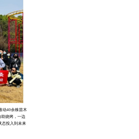
推动40余株苗木
自助烧烤，一边
状态投入到未来