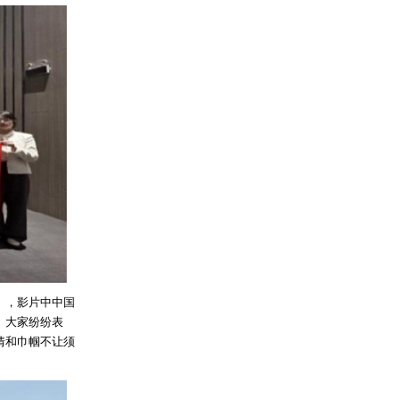
》，影片中中国
。大家纷纷表
情和巾帼不让须