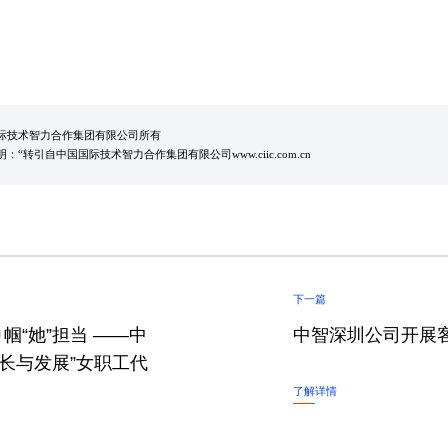
际技术智力合作集团有限公司所有
“转引自中国国际技术智力合作集团有限公司www.ciic.com.cn
下一篇
帼“她”担当 ——中
中智深圳公司开展
长与发展”女职工代
了解详情